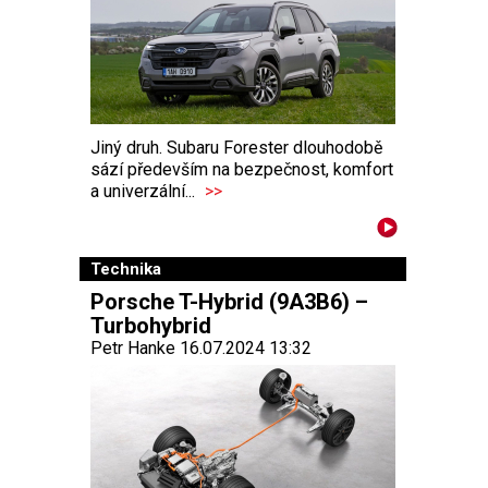
Jiný druh. Subaru Forester dlouhodobě
sází především na bezpečnost, komfort
a univerzální...
>>
Technika
Porsche T-Hybrid (9A3B6) –
Turbohybrid
Petr Hanke 16.07.2024 13:32