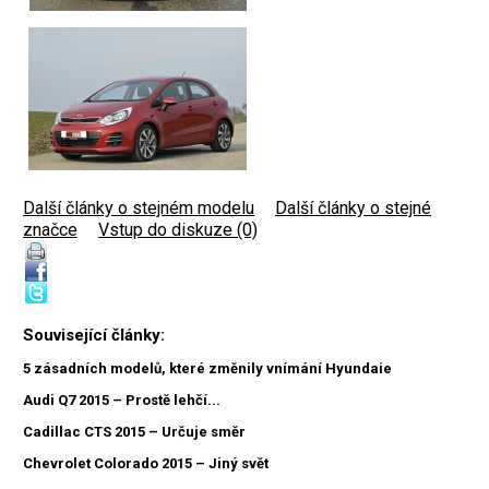
Další články o stejném modelu
|
Další články o stejné
značce
|
Vstup do diskuze (0)
Související články:
5 zásadních modelů, které změnily vnímání Hyundaie
Audi Q7 2015 – Prostě lehčí...
Cadillac CTS 2015 – Určuje směr
Chevrolet Colorado 2015 – Jiný svět