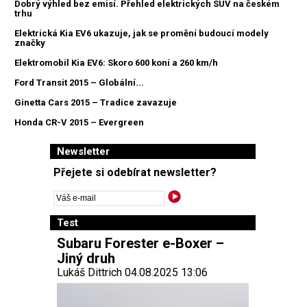
Dobrý výhled bez emisí. Přehled elektrických SUV na českém
trhu
Elektrická Kia EV6 ukazuje, jak se promění budoucí modely
značky
Elektromobil Kia EV6: Skoro 600 koní a 260 km/h
Ford Transit 2015 – Globální...
Ginetta Cars 2015 – Tradice zavazuje
Honda CR-V 2015 – Evergreen
Newsletter
Přejete si odebírat newsletter?
Test
Subaru Forester e-Boxer –
Jiný druh
Lukáš Dittrich 04.08.2025 13:06