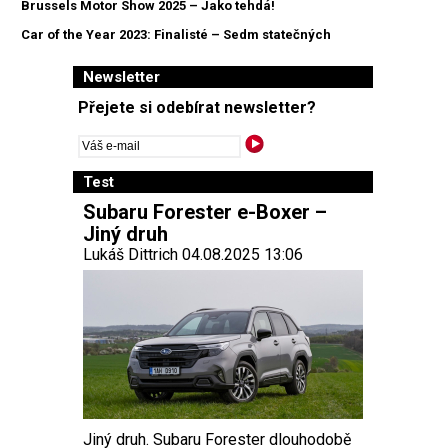
Brussels Motor Show 2025 – Jako tehdá!
Car of the Year 2023: Finalisté – Sedm statečných
Newsletter
Přejete si odebírat newsletter?
Test
Subaru Forester e-Boxer –
Jiný druh
Lukáš Dittrich 04.08.2025 13:06
Jiný druh. Subaru Forester dlouhodobě