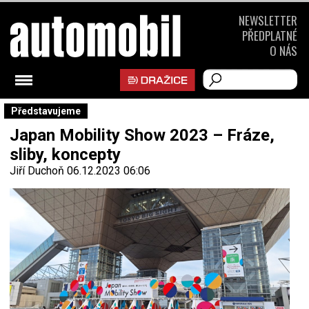
NEWSLETTER
PŘEDPLATNÉ
O NÁS
Představujeme
Japan Mobility Show 2023 – Fráze,
sliby, koncepty
Jiří Duchoň
06.12.2023 06:06