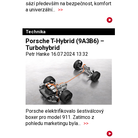
sází především na bezpečnost, komfort
a univerzální...
>>
Technika
Porsche T-Hybrid (9A3B6) –
Turbohybrid
Petr Hanke 16.07.2024 13:32
Porsche elektrifikovalo šestiválcový
boxer pro model 911. Zatímco z
pohledu marketingu byla...
>>