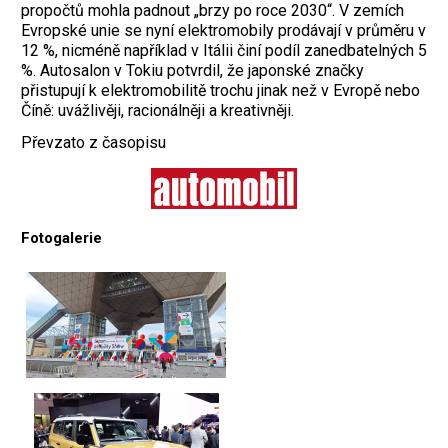
propočtů mohla padnout „brzy po roce 2030“. V zemích
Evropské unie se nyní elektromobily prodávají v průměru v
12 %, nicméně například v Itálii činí podíl zanedbatelných 5
%. Autosalon v Tokiu potvrdil, že japonské značky
přistupují k elektromobilitě trochu jinak než v Evropě nebo
Číně: uvážlivěji, racionálněji a kreativněji.
Převzato z časopisu
Fotogalerie