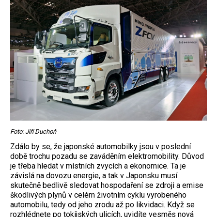
Foto: Jiří Duchoň
Zdálo by se, že japonské automobilky jsou v poslední
době trochu pozadu se zaváděním elektromobility. Důvod
je třeba hledat v místních zvycích a ekonomice. Ta je
závislá na dovozu energie, a tak v Japonsku musí
skutečně bedlivě sledovat hospodaření se zdroji a emise
škodlivých plynů v celém životním cyklu vyrobeného
automobilu, tedy od jeho zrodu až po likvidaci. Když se
rozhlédnete po tokijských ulicích, uvidíte vesměs nová