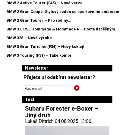
BMW 2 Active Tourer (F45) – Nové verze
BMW 2 Gran Coupé: Stylový sedan se sportovními ambicemi
BMW 2 Gran Tourer – Pro rodiny...
BMW 3.0 CSL Hommage & Hommage R – Pocta úspěšným...
BMW 328 – Nová výroba
BMW 3 Gran Turismo (F34) – Nový koktejl
BMW 3 Touring (F31) – Také kombi
Newsletter
Přejete si odebírat newsletter?
Test
Subaru Forester e-Boxer –
Jiný druh
Lukáš Dittrich 04.08.2025 13:06