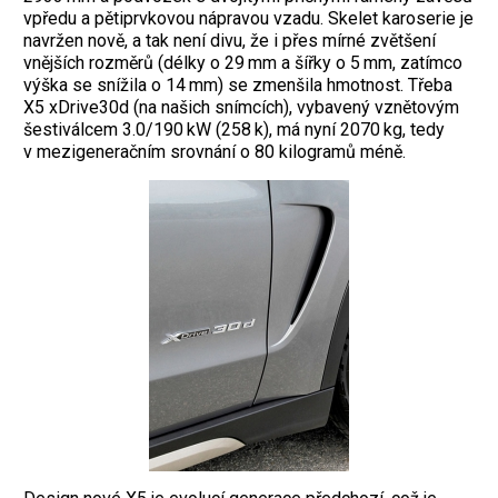
vpředu a pětiprvkovou nápravou vzadu. Skelet karoserie je
navržen nově, a tak není divu, že i přes mírné zvětšení
vnějších rozměrů (délky o 29 mm a šířky o 5 mm, zatímco
výška se snížila o 14 mm) se zmenšila hmotnost. Třeba
X5 xDrive30d (na našich snímcích), vybavený vznětovým
šestiválcem 3.0/190 kW (258 k), má nyní 2070 kg, tedy
v mezigeneračním srovnání o 80 kilogramů méně.