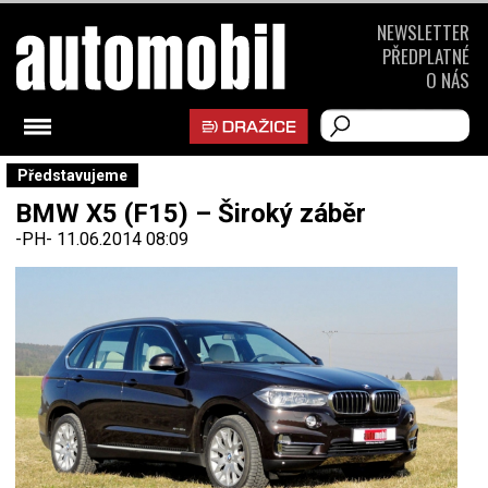
NEWSLETTER
PŘEDPLATNÉ
O NÁS
Představujeme
BMW X5 (F15) – Široký záběr
-PH-
11.06.2014 08:09