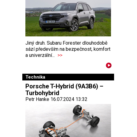
Jiný druh. Subaru Forester dlouhodobě
sází především na bezpečnost, komfort
a univerzální...
>>
Technika
Porsche T-Hybrid (9A3B6) –
Turbohybrid
Petr Hanke 16.07.2024 13:32