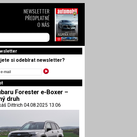
NEWSLETTER
PŘEDPLATNÉ
O NÁS
wsletter
jete si odebírat newsletter?
st
baru Forester e-Boxer –
ný druh
áš Dittrich 04.08.2025 13:06