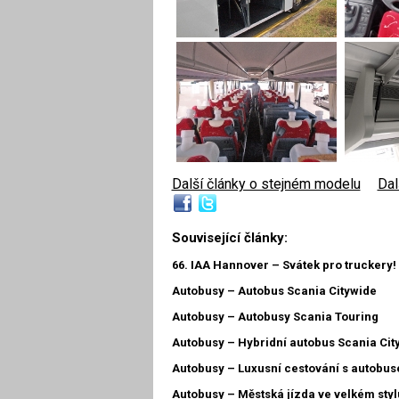
Další články o stejném modelu
|
Dal
Související články:
66. IAA Hannover – Svátek pro truckery!
Autobusy – Autobus Scania Citywide
Autobusy – Autobusy Scania Touring
Autobusy – Hybridní autobus Scania Cit
Autobusy – Luxusní cestování s autobus
Autobusy – Městská jízda ve velkém styl