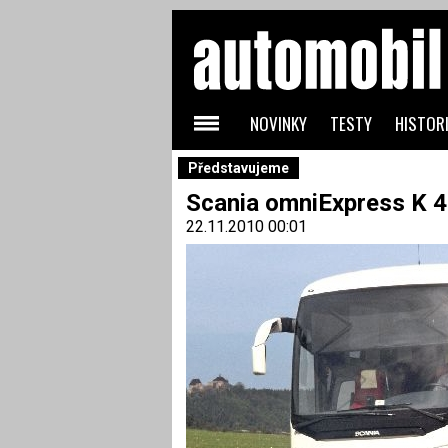
NOVINKY
TESTY
HISTORI
Představujeme
Scania omniExpress K 4
22.11.2010 00:01