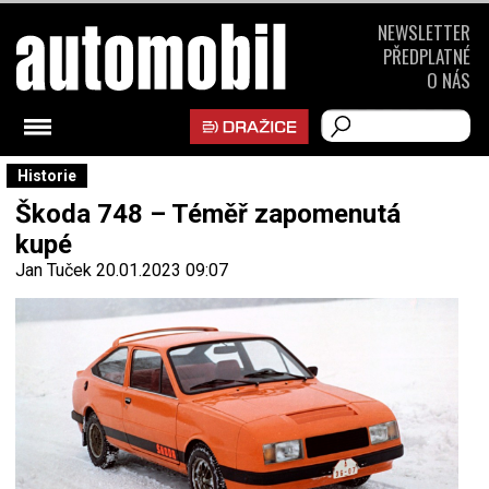
NEWSLETTER
PŘEDPLATNÉ
O NÁS
Historie
Škoda 748 – Téměř zapomenutá
kupé
Jan Tuček
20.01.2023 09:07