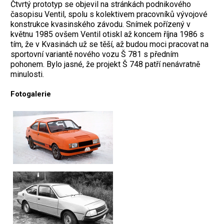
Čtvrtý prototyp se objevil na stránkách podnikového
časopisu Ventil, spolu s kolektivem pracovníků vývojové
konstrukce kvasinského závodu. Snímek pořízený v
květnu 1985 ovšem Ventil otiskl až koncem října 1986 s
tím, že v Kvasinách už se těší, až budou moci pracovat na
sportovní variantě nového vozu Š 781 s předním
pohonem. Bylo jasné, že projekt Š 748 patří nenávratně
minulosti.
Fotogalerie