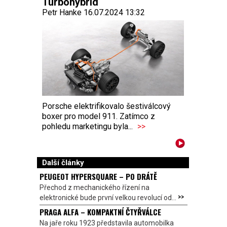
Turbohybrid
Petr Hanke 16.07.2024 13:32
Porsche elektrifikovalo šestiválcový
boxer pro model 911. Zatímco z
pohledu marketingu byla...
>>
Další články
PEUGEOT HYPERSQUARE – PO DRÁTĚ
Přechod z mechanického řízení na
>>
elektronické bude první velkou revolucí od...
PRAGA ALFA – KOMPAKTNÍ ČTYŘVÁLCE
Na jaře roku 1923 představila automobilka