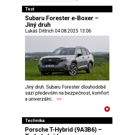
Test
Subaru Forester e-Boxer –
Jiný druh
Lukáš Dittrich 04.08.2025 13:06
Jiný druh. Subaru Forester dlouhodobě
sází především na bezpečnost, komfort
a univerzální...
>>
Technika
Porsche T-Hybrid (9A3B6) –