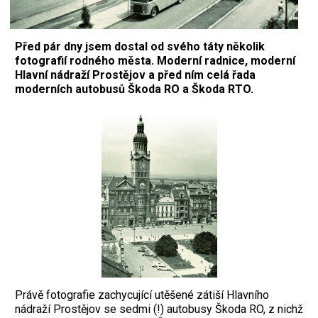
Před pár dny jsem dostal od svého táty několik
fotografií rodného města. Moderní radnice, moderní
Hlavní nádraží Prostějov a před ním celá řada
moderních autobusů Škoda RO a Škoda RTO.
Právě fotografie zachycující utěšené zátiší Hlavního
nádraží Prostějov se sedmi (!) autobusy Škoda RO, z nichž