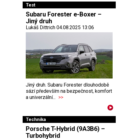
Test
Subaru Forester e-Boxer –
Jiný druh
Lukáš Dittrich 04.08.2025 13:06
Jiný druh. Subaru Forester dlouhodobě
sází především na bezpečnost, komfort
a univerzální...
>>
Technika
Porsche T-Hybrid (9A3B6) –
Turbohybrid