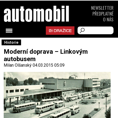
NEWSLETTER
PŘEDPLATNÉ
O NÁS
Historie
Moderní doprava – Linkovým
autobusem
Milan Olšanský
04.03.2015 05:09