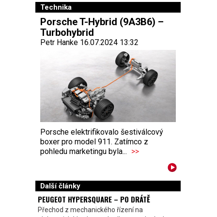
Technika
Porsche T-Hybrid (9A3B6) –
Turbohybrid
Petr Hanke 16.07.2024 13:32
Porsche elektrifikovalo šestiválcový
boxer pro model 911. Zatímco z
pohledu marketingu byla...
>>
Další články
PEUGEOT HYPERSQUARE – PO DRÁTĚ
Přechod z mechanického řízení na