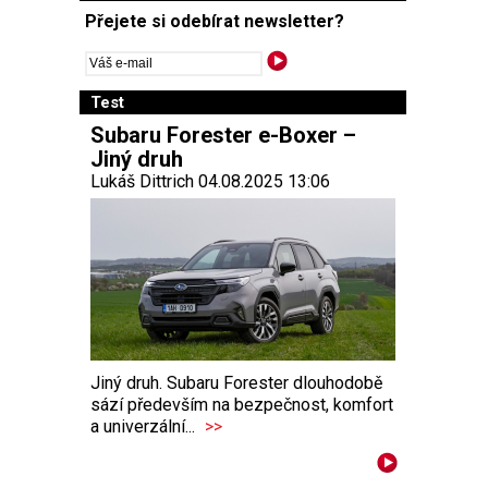
Přejete si odebírat newsletter?
Test
Subaru Forester e-Boxer –
Jiný druh
Lukáš Dittrich 04.08.2025 13:06
Jiný druh. Subaru Forester dlouhodobě
sází především na bezpečnost, komfort
a univerzální...
>>