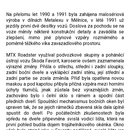
Na přelomu let 1990 a 1991 byla zahájena malosériová
výroba v dílnách Metalexu v Mělníce, v létě 1991 už
jezdily první dvě desítky vozů. Doslova za pochodu se na
voze měnily některé konstrukční detaily a zaváděla se
zlepšení, mimo jiné plynové vzpěry rozměrného a
poměrně těžkého víka zavazadlového prostoru.
MTX Roadster využíval podvozkové skupiny a poháněcí
ústrojí vozu Škoda Favorit, karoserie ovšem zaznamenala
výrazné změny. Přišla o střechu, střední i zadní sloupky,
zadní boční dveře a vyklápěcí zadní stěnu, její střední a
zadní partie se zcela změnila. Příď byla opatřena novou
maskou a pod kapotou přibyla příčná vzpěra mezi horními
úchyty tlumičů, jinak zůstala bez výraznějších změn,
zachováno bylo i čelní sklo s rámem a spodní část
předních dveří. Spouštěcí mechanismus bočních oken byl
upraven tak, že se jejich rámečků zbavená skla dala úplně
spustit do dveří. Po počátečních zkušenostech byla
vpředu na dveře připevněna svislá vodicí lišta, která na
první pohled budila dojem trojúhelníkového okénka. Okno