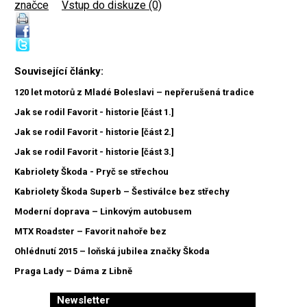
značce
|
Vstup do diskuze (0)
Související články:
120 let motorů z Mladé Boleslavi – nepřerušená tradice
Jak se rodil Favorit - historie [část 1.]
Jak se rodil Favorit - historie [část 2.]
Jak se rodil Favorit - historie [část 3.]
Kabriolety Škoda - Pryč se střechou
Kabriolety Škoda Superb – Šestiválce bez střechy
Moderní doprava – Linkovým autobusem
MTX Roadster – Favorit nahoře bez
Ohlédnutí 2015 – loňská jubilea značky Škoda
Praga Lady – Dáma z Libně
Newsletter