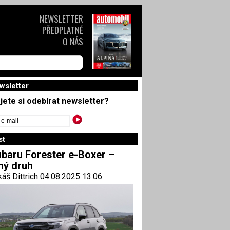
NEWSLETTER
PŘEDPLATNÉ
O NÁS
wsletter
jete si odebírat newsletter?
st
baru Forester e-Boxer –
ný druh
áš Dittrich 04.08.2025 13:06