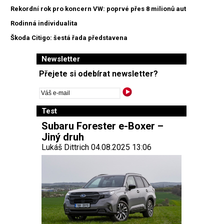
Rekordní rok pro koncern VW: poprvé přes 8 milionů aut
Rodinná individualita
Škoda Citigo: šestá řada představena
Newsletter
Přejete si odebírat newsletter?
Test
Subaru Forester e-Boxer –
Jiný druh
Lukáš Dittrich 04.08.2025 13:06