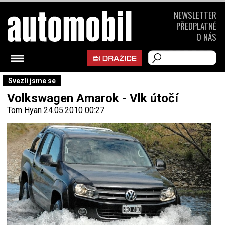
NEWSLETTER
PŘEDPLATNÉ
O NÁS
Svezli jsme se
Volkswagen Amarok - Vlk útočí
Tom Hyan
24.05.2010 00:27