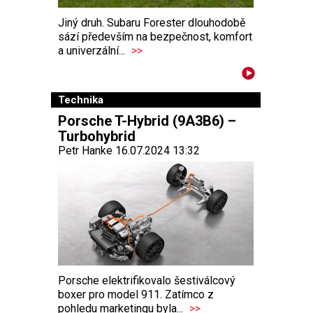
Jiný druh. Subaru Forester dlouhodobě
sází především na bezpečnost, komfort
a univerzální...
>>
Technika
Porsche T-Hybrid (9A3B6) –
Turbohybrid
Petr Hanke 16.07.2024 13:32
Porsche elektrifikovalo šestiválcový
boxer pro model 911. Zatímco z
pohledu marketingu byla...
>>