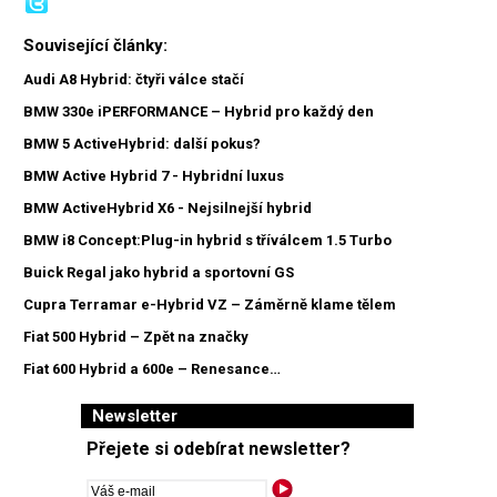
Související články:
Audi A8 Hybrid: čtyři válce stačí
BMW 330e iPERFORMANCE – Hybrid pro každý den
BMW 5 ActiveHybrid: další pokus?
BMW Active Hybrid 7 - Hybridní luxus
BMW ActiveHybrid X6 - Nejsilnejší hybrid
BMW i8 Concept:Plug-in hybrid s tříválcem 1.5 Turbo
Buick Regal jako hybrid a sportovní GS
Cupra Terramar e-Hybrid VZ – Záměrně klame tělem
Fiat 500 Hybrid – Zpět na značky
Fiat 600 Hybrid a 600e – Renesance…
Newsletter
Přejete si odebírat newsletter?