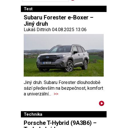
Test
Subaru Forester e-Boxer –
Jiný druh
Lukáš Dittrich 04.08.2025 13:06
Jiný druh. Subaru Forester dlouhodobě
sází především na bezpečnost, komfort
a univerzální...
>>
Technika
Porsche T-Hybrid (9A3B6) –