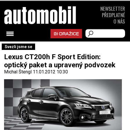
NEWSLETTER
PŘEDPLATNÉ
O NÁS
Svezli jsme se
Lexus CT200h F Sport Edition:
optický paket a upravený podvozek
Michal Štengl
11.01.2012 10:30