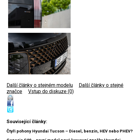
Další články o stejném modelu
|
Další články o stejné
značce
|
Vstup do diskuze (0)
Související články:
Čtyři pohony Hyundai Tucson – Diesel, benzín, HEV nebo PHEV?