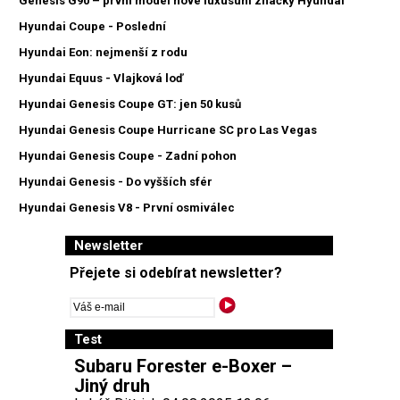
Genesis G90 – první model nové luxusuní značky Hyundai
Hyundai Coupe - Poslední
Hyundai Eon: nejmenší z rodu
Hyundai Equus - Vlajková loď
Hyundai Genesis Coupe GT: jen 50 kusů
Hyundai Genesis Coupe Hurricane SC pro Las Vegas
Hyundai Genesis Coupe - Zadní pohon
Hyundai Genesis - Do vyšších sfér
Hyundai Genesis V8 - První osmiválec
Newsletter
Přejete si odebírat newsletter?
Test
Subaru Forester e-Boxer –
Jiný druh