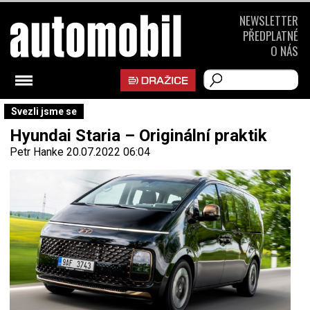
NEWSLETTER
PŘEDPLATNÉ
O NÁS
Svezli jsme se
Hyundai Staria – Originální praktik
Petr Hanke
20.07.2022 06:04