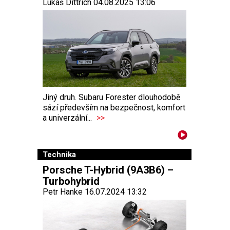
Lukáš Dittrich 04.08.2025 13:06
Jiný druh. Subaru Forester dlouhodobě
sází především na bezpečnost, komfort
a univerzální...
>>
Technika
Porsche T-Hybrid (9A3B6) –
Turbohybrid
Petr Hanke 16.07.2024 13:32