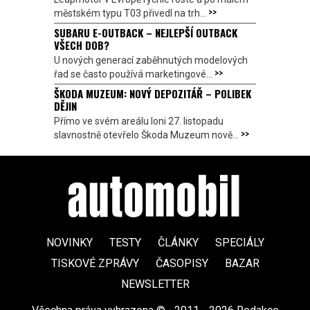
>>
městském typu T03 přivedl na trh...
SUBARU E-OUTBACK – NEJLEPŠÍ OUTBACK
VŠECH DOB?
U nových generací zaběhnutých modelových
>>
řad se často používá marketingové...
ŠKODA MUZEUM: NOVÝ DEPOZITÁŘ – POLIBEK
DĚJIN
Přímo ve svém areálu loni 27. listopadu
>>
slavnostně otevřelo Škoda Muzeum nově...
NOVINKY
TESTY
ČLÁNKY
SPECIÁLY
TISKOVÉ ZPRÁVY
ČASOPISY
BAZAR
NEWSLETTER