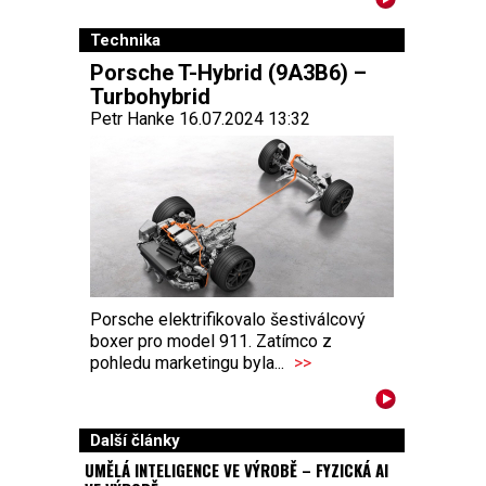
Technika
Porsche T-Hybrid (9A3B6) –
Turbohybrid
Petr Hanke 16.07.2024 13:32
Porsche elektrifikovalo šestiválcový
boxer pro model 911. Zatímco z
pohledu marketingu byla...
>>
Další články
UMĚLÁ INTELIGENCE VE VÝROBĚ – FYZICKÁ AI