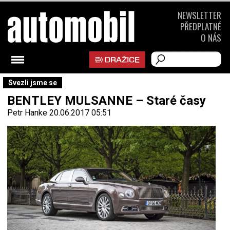
NEWSLETTER
PŘEDPLATNÉ
O NÁS
Svezli jsme se
BENTLEY MULSANNE – Staré časy
Petr Hanke
20.06.2017 05:51