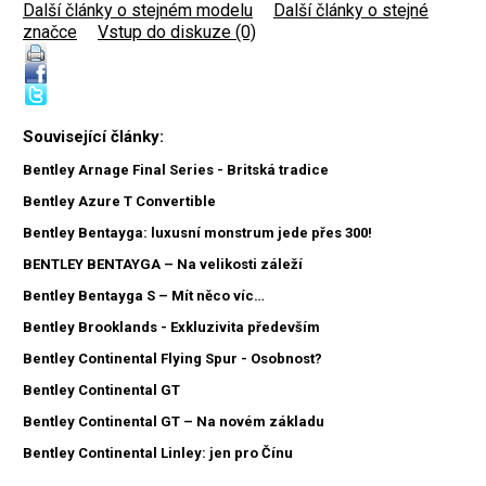
Další články o stejném modelu
|
Další články o stejné
značce
|
Vstup do diskuze (0)
Související články:
Bentley Arnage Final Series - Britská tradice
Bentley Azure T Convertible
Bentley Bentayga: luxusní monstrum jede přes 300!
BENTLEY BENTAYGA – Na velikosti záleží
Bentley Bentayga S – Mít něco víc…
Bentley Brooklands - Exkluzivita především
Bentley Continental Flying Spur - Osobnost?
Bentley Continental GT
Bentley Continental GT – Na novém základu
Bentley Continental Linley: jen pro Čínu