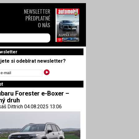
NEWSLETTER
PŘEDPLATNÉ
O NÁS
wsletter
jete si odebírat newsletter?
st
baru Forester e-Boxer –
ný druh
áš Dittrich 04.08.2025 13:06