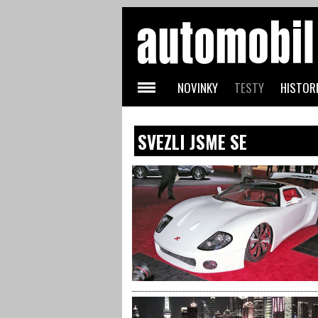
NOVINKY
TESTY
HISTORI
SVEZLI JSME SE