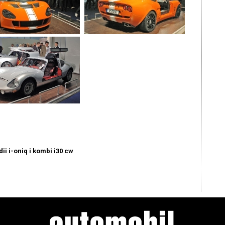
ii i-oniq i kombi i30 cw