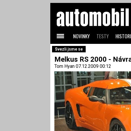
NOVINKY
TESTY
HISTORI
Svezli jsme se
Melkus RS 2000 - Návr
Tom Hyan
07.12.2009 00:12