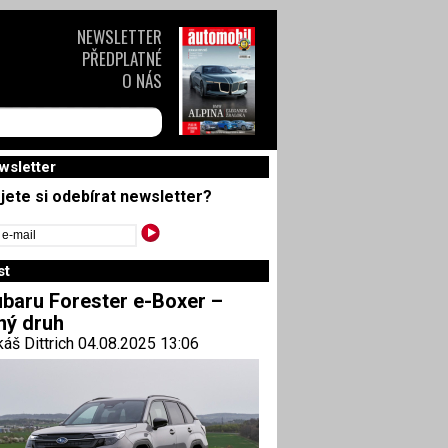
NEWSLETTER
PŘEDPLATNÉ
O NÁS
wsletter
jete si odebírat newsletter?
st
baru Forester e-Boxer –
ný druh
áš Dittrich 04.08.2025 13:06