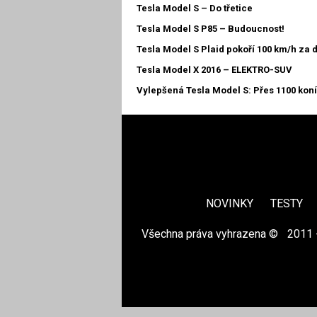
Tesla Model S – Do třetice
Tesla Model S P85 – Budoucnost!
Tesla Model S Plaid pokoří 100 km/h za 
Tesla Model X 2016 – ELEKTRO-SUV
Vylepšená Tesla Model S: Přes 1100 koní 
NOVINKY
TESTY
Všechna práva vyhrazena ©
|
2011 