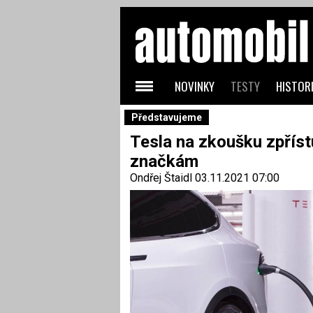
NOVINKY
TESTY
HISTORI
Představujeme
Tesla na zkoušku zpříst
značkám
Ondřej Štaidl
03.11.2021 07:00