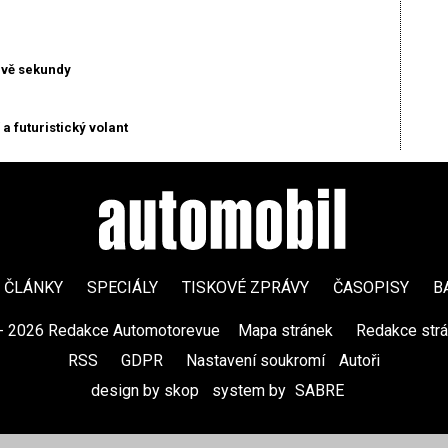
dvě sekundy
a futuristický volant
ČLÁNKY
SPECIÁLY
TISKOVÉ ZPRÁVY
ČASOPISY
B
- 2026 Redakce Automotorevue
|
Mapa stránek
|
Redakce str
RSS
|
GDPR
|
Nastavení soukromí
Autoři
design by skop
|
system by
SABRE
|