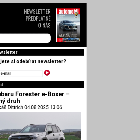
NEWSLETTER
PŘEDPLATNÉ
O NÁS
wsletter
jete si odebírat newsletter?
st
baru Forester e-Boxer –
ný druh
áš Dittrich 04.08.2025 13:06