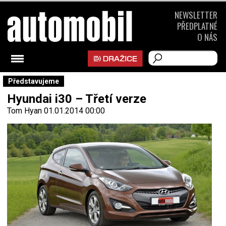
NEWSLETTER
PŘEDPLATNÉ
O NÁS
Představujeme
Hyundai i30 – Třetí verze
Tom Hyan
01.01.2014 00:00