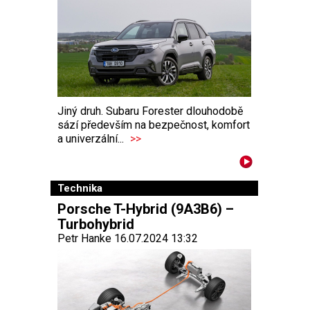
Jiný druh. Subaru Forester dlouhodobě
sází především na bezpečnost, komfort
a univerzální...
>>
Technika
Porsche T-Hybrid (9A3B6) –
Turbohybrid
Petr Hanke 16.07.2024 13:32