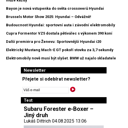
může každý
Bayon je nová vstupenka do světa crossoverů Hyundai
Brussels Motor Show 2025: Hyundai – Odvážně!
Budoucnost Hyundai: sportovní auta i závodní elektromobily
Cupra Formentor VZ5 dostala pětiválec s výkonem 390 koní
Další premiéra pro Ženevu: Sportovnější Hyundai i20
Elektrický Mustang Mach-E GT pokoří stovku za 3,7 sekundy
Elektromobily nově musí být slyšet. BMW už najalo skladatele
Newsletter
Přejete si odebírat newsletter?
Test
Subaru Forester e-Boxer –
Jiný druh
Lukáš Dittrich 04.08.2025 13:06