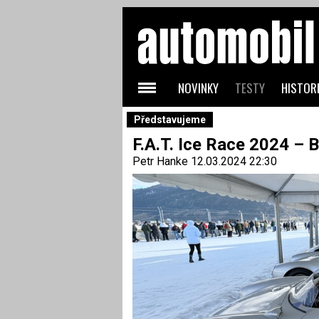
NOVINKY
TESTY
HISTORI
Představujeme
F.A.T. Ice Race 2024 – 
Petr Hanke
12.03.2024 22:30