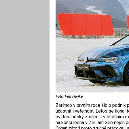
Foto: Petr Hanke
Zatímco v prvním roce šlo o podnik 
účastnit i veřejnost. Letos se konal
byl ten loňský zrušen. I v letošním 
na konci ledna v Zell am See nejen pr
Organizátoři proto zručně pracovali