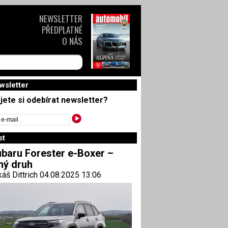
NEWSLETTER
PŘEDPLATNÉ
O NÁS
wsletter
jete si odebírat newsletter?
st
baru Forester e-Boxer –
ný druh
áš Dittrich 04.08.2025 13:06