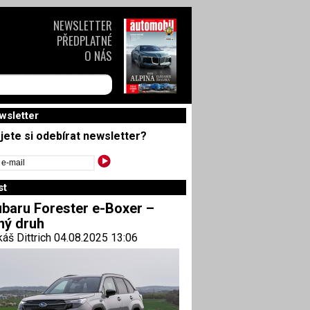
NEWSLETTER
PŘEDPLATNÉ
O NÁS
wsletter
jete si odebírat newsletter?
st
baru Forester e-Boxer –
ný druh
áš Dittrich 04.08.2025 13:06