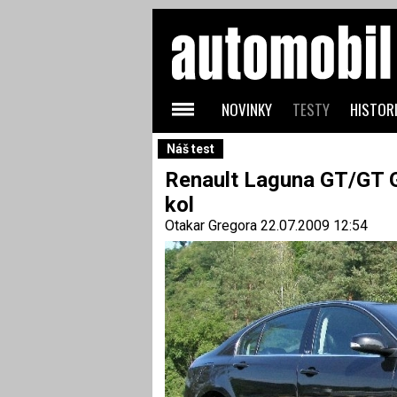
NOVINKY
TESTY
HISTORI
Náš test
Renault Laguna GT/GT Gr
kol
Otakar Gregora
22.07.2009 12:54