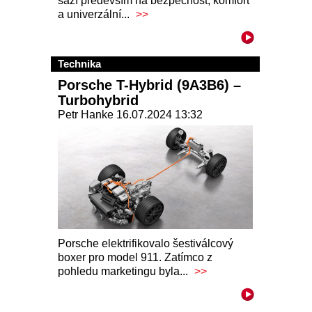
sází především na bezpečnost, komfort
a univerzální...
>>
Technika
Porsche T-Hybrid (9A3B6) –
Turbohybrid
Petr Hanke 16.07.2024 13:32
Porsche elektrifikovalo šestiválcový
boxer pro model 911. Zatímco z
pohledu marketingu byla...
>>