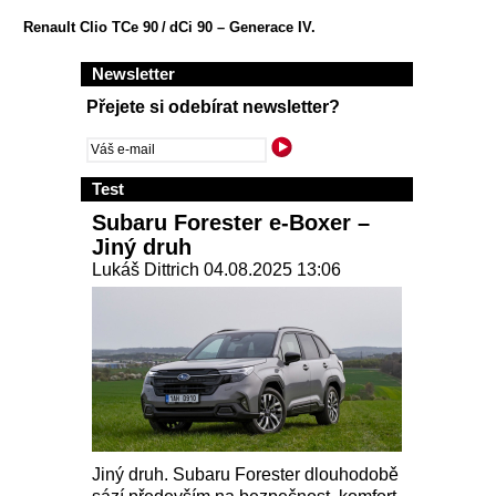
Renault Clio TCe 90 / dCi 90 – Generace IV.
Newsletter
Přejete si odebírat newsletter?
Test
Subaru Forester e-Boxer –
Jiný druh
Lukáš Dittrich 04.08.2025 13:06
Jiný druh. Subaru Forester dlouhodobě