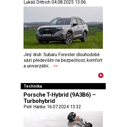
Lukáš Dittrich 04.08.2025 13:06
Jiný druh. Subaru Forester dlouhodobě
sází především na bezpečnost, komfort
a univerzální...
>>
Technika
Porsche T-Hybrid (9A3B6) –
Turbohybrid
Petr Hanke 16.07.2024 13:32