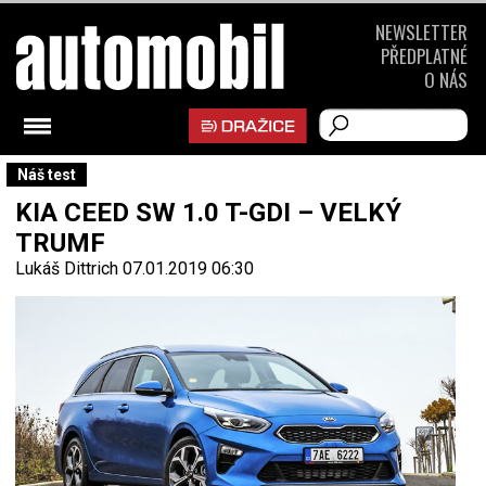
NEWSLETTER
PŘEDPLATNÉ
O NÁS
Náš test
KIA CEED SW 1.0 T-GDI – VELKÝ
TRUMF
Lukáš Dittrich
07.01.2019 06:30