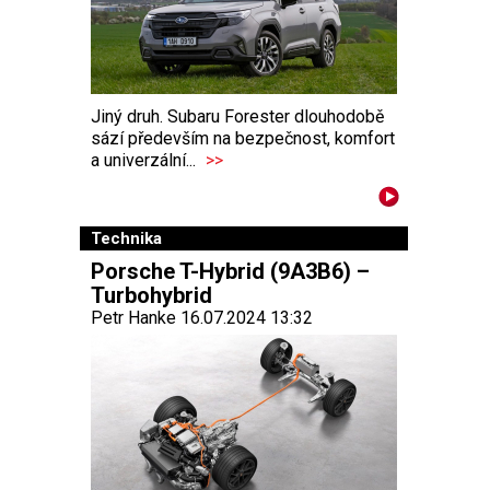
Jiný druh. Subaru Forester dlouhodobě
sází především na bezpečnost, komfort
a univerzální...
>>
Technika
Porsche T-Hybrid (9A3B6) –
Turbohybrid
Petr Hanke 16.07.2024 13:32