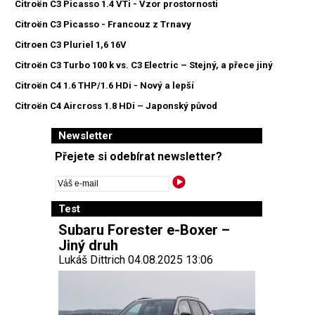
Citroën C3 Picasso 1.4 VTi - Vzor prostornosti
Citroën C3 Picasso - Francouz z Trnavy
Citroen C3 Pluriel 1,6 16V
Citroën C3 Turbo 100 k vs. C3 Electric – Stejný, a přece jiný
Citroën C4 1.6 THP/1.6 HDi - Nový a lepší
Citroën C4 Aircross 1.8 HDi – Japonský původ
Newsletter
Přejete si odebírat newsletter?
Test
Subaru Forester e-Boxer –
Jiný druh
Lukáš Dittrich 04.08.2025 13:06