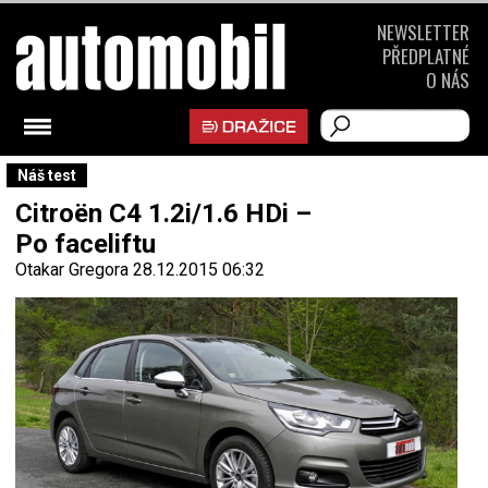
NEWSLETTER
PŘEDPLATNÉ
O NÁS
Náš test
Citroën C4 1.2i/1.6 HDi –
Po faceliftu
Otakar Gregora
28.12.2015 06:32