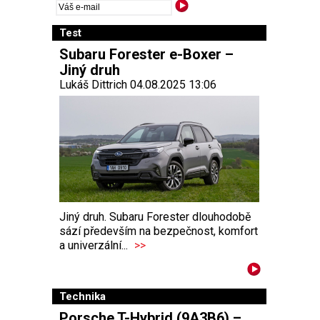
Test
Subaru Forester e-Boxer –
Jiný druh
Lukáš Dittrich 04.08.2025 13:06
Jiný druh. Subaru Forester dlouhodobě
sází především na bezpečnost, komfort
a univerzální...
>>
Technika
Porsche T-Hybrid (9A3B6) –