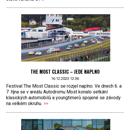
THE MOST CLASSIC – JEDE NAPLNO
16.12.2023 12:36
Festival The Most Classic se rozjel naplno. Ve dnech 6. a
7. října se v areálu Autodromu Most konalo setkání
klasických automobilů a youngtimerů spojené se závody
na velkém okruhu.
>>