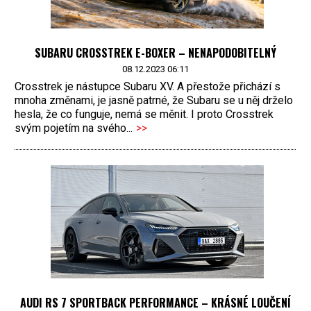
SUBARU CROSSTREK E-BOXER – NENAPODOBITELNÝ
08.12.2023 06:11
Crosstrek je nástupce Subaru XV. A přestože přichází s
mnoha změnami, je jasně patrné, že Subaru se u něj drželo
hesla, že co funguje, nemá se měnit. I proto Crosstrek
svým pojetím na svého...
>>
AUDI RS 7 SPORTBACK PERFORMANCE – KRÁSNÉ LOUČENÍ