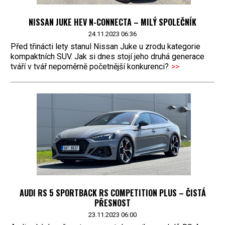
NISSAN JUKE HEV N-CONNECTA – MILÝ SPOLEČNÍK
24.11.2023 06:36
Před třinácti lety stanul Nissan Juke u zrodu kategorie
kompaktních SUV. Jak si dnes stojí jeho druhá generace
tváří v tvář nepoměrně početnější konkurenci?
>>
AUDI RS 5 SPORTBACK RS COMPETITION PLUS – ČISTÁ
PŘESNOST
23.11.2023 06:00