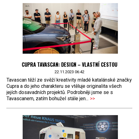
CUPRA TAVASCAN: DESIGN – VLASTNÍ CESTOU
22.11.2023 06:42
Tavascan těží ze svěží kreativity mladé katalánské značky
Cupra a do jeho charakteru se vtěluje originalita všech
jejích dosavadních projektů. Podrobněji jsme se s
Tavascanem, zatím bohužel stále jen...
>>