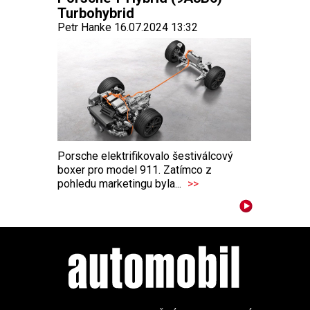
Turbohybrid
Petr Hanke 16.07.2024 13:32
Porsche elektrifikovalo šestiválcový
boxer pro model 911. Zatímco z
pohledu marketingu byla...
>>