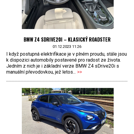
BMW Z4 SDRIVE20I – KLASICKÝ ROADSTER
01.12.2023 11:26
I když postupná elektrifikace je v plném proudu, stále jsou
k dispozici automobily postavené pro radost ze života.
Jedním z nich je i základní verze BMW Z4 sDrive20i s
manuální převodovkou, jež letos...
>>