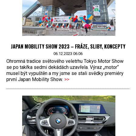
JAPAN MOBILITY SHOW 2023 – FRÁZE, SLIBY, KONCEPTY
06.12.2023 06:06
Ohromná tradice světového veletrhu Tokyo Motor Show
se po takřka sedmi dekádách uzavřela. Výraz „motor“
musel být vypuštěn a my jsme se stali svědky premiéry
první Japan Mobility Show.
>>