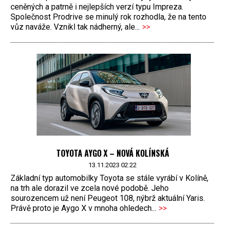
ceněných a patrně i nejlepších verzí typu Impreza.
Společnost Prodrive se minulý rok rozhodla, že na tento
vůz naváže. Vznikl tak nádherný, ale...
>>
TOYOTA AYGO X – NOVÁ KOLÍNSKÁ
13.11.2023 02:22
Základní typ automobilky Toyota se stále vyrábí v Kolíně,
na trh ale dorazil ve zcela nové podobě. Jeho
sourozencem už není Peugeot 108, nýbrž aktuální Yaris.
Právě proto je Aygo X v mnoha ohledech...
>>