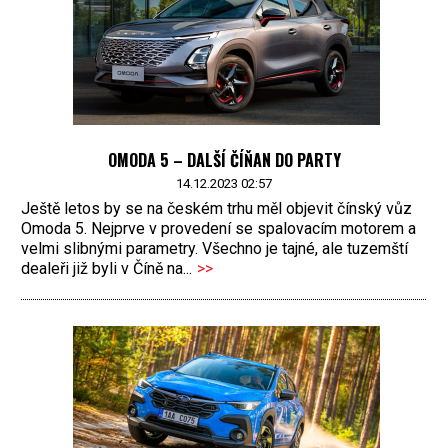
OMODA 5 – DALŠÍ ČÍŇAN DO PARTY
14.12.2023 02:57
Ještě letos by se na českém trhu měl objevit čínský vůz
Omoda 5. Nejprve v provedení se spalovacím motorem a
velmi slibnými parametry. Všechno je tajné, ale tuzemští
dealeři již byli v Číně na...
>>