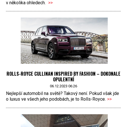
v několika ohledech.
>>
ROLLS-ROYCE CULLINAN INSPIRED BY FASHION – DOKONALE
OPULENTNÍ
06.12.2023 06:26
Nejlepší automobil na světě? Takový není. Pokud však jde
o luxus ve všech jeho podobách, je to Rolls-Royce.
>>