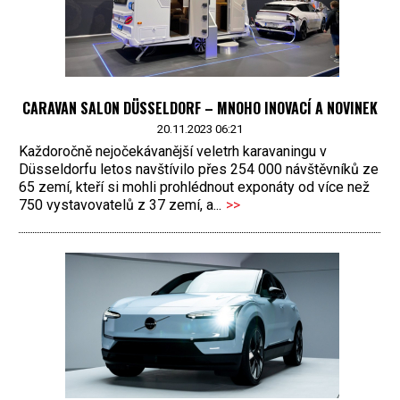
CARAVAN SALON DÜSSELDORF – MNOHO INOVACÍ A NOVINEK
20.11.2023 06:21
Každoročně nejočekávanější veletrh karavaningu v
Düsseldorfu letos navštívilo přes 254 000 návštěvníků ze
65 zemí, kteří si mohli prohlédnout exponáty od více než
750 vystavovatelů z 37 zemí, a...
>>