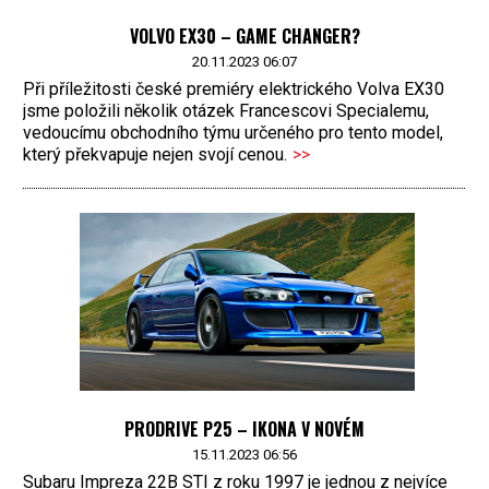
VOLVO EX30 – GAME CHANGER?
20.11.2023 06:07
Při příležitosti české premiéry elektrického Volva EX30
jsme položili několik otázek Francescovi Specialemu,
vedoucímu obchodního týmu určeného pro tento model,
který překvapuje nejen svojí cenou.
>>
PRODRIVE P25 – IKONA V NOVÉM
15.11.2023 06:56
Subaru Impreza 22B STI z roku 1997 je jednou z nejvíce