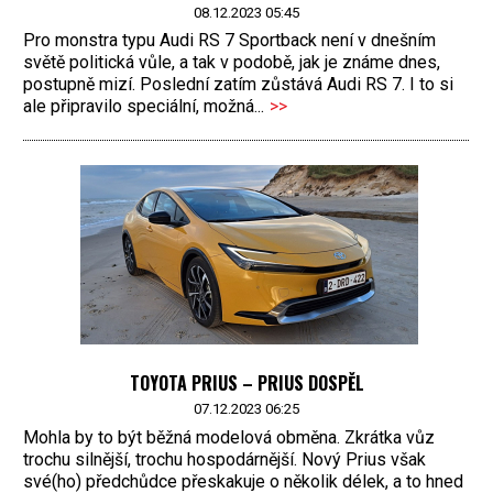
08.12.2023 05:45
Pro monstra typu Audi RS 7 Sportback není v dnešním
světě politická vůle, a tak v podobě, jak je známe dnes,
postupně mizí. Poslední zatím zůstává Audi RS 7. I to si
ale připravilo speciální, možná...
>>
TOYOTA PRIUS – PRIUS DOSPĚL
07.12.2023 06:25
Mohla by to být běžná modelová obměna. Zkrátka vůz
trochu silnější, trochu hospodárnější. Nový Prius však
své(ho) předchůdce přeskakuje o několik délek, a to hned