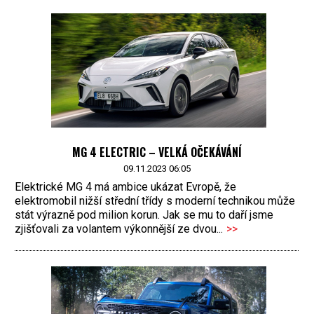
MG 4 ELECTRIC – VELKÁ OČEKÁVÁNÍ
09.11.2023 06:05
Elektrické MG 4 má ambice ukázat Evropě, že
elektromobil nižší střední třídy s moderní technikou může
stát výrazně pod milion korun. Jak se mu to daří jsme
zjišťovali za volantem výkonnější ze dvou...
>>