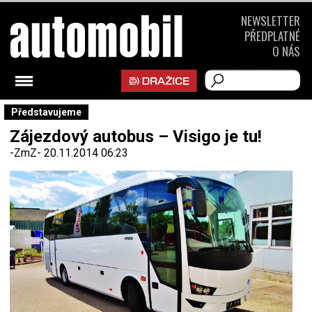
NEWSLETTER
PŘEDPLATNÉ
O NÁS
Představujeme
Zájezdový autobus – Visigo je tu!
-ZmZ-
20.11.2014 06:23