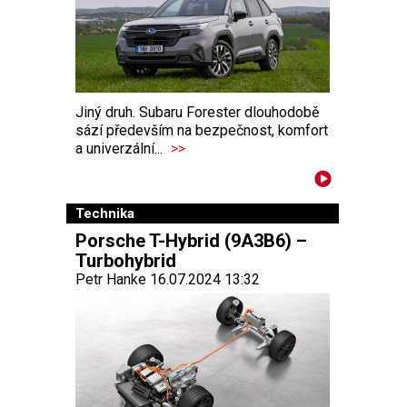
Jiný druh. Subaru Forester dlouhodobě
sází především na bezpečnost, komfort
a univerzální...
>>
Technika
Porsche T-Hybrid (9A3B6) –
Turbohybrid
Petr Hanke 16.07.2024 13:32