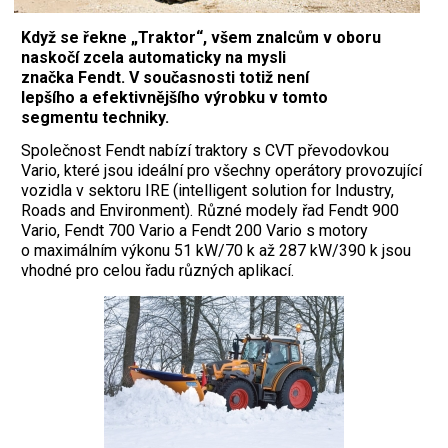
Když se řekne „Traktor“, všem znalcům v oboru
naskočí zcela automaticky na mysli
značka Fendt. V současnosti totiž není
lepšího a efektivnějšího výrobku v tomto
segmentu techniky.
Společnost Fendt nabízí traktory s CVT převodovkou
Vario, které jsou ideální pro všechny operátory provozující
vozidla v sektoru IRE (intelligent solution for Industry,
Roads and Environment). Různé modely řad Fendt 900
Vario, Fendt 700 Vario a Fendt 200 Vario s motory
o maximálním výkonu 51 kW/70 k až 287 kW/390 k jsou
vhodné pro celou řadu různých aplikací.