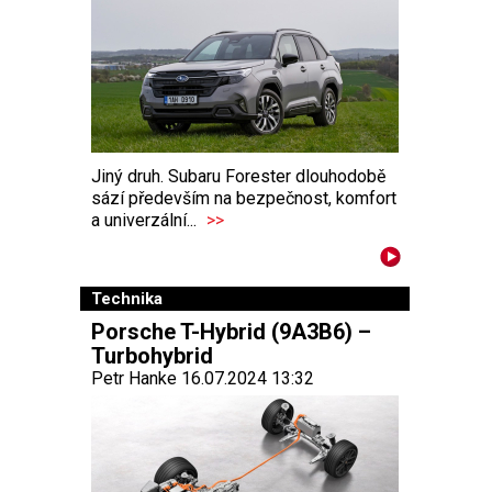
Jiný druh. Subaru Forester dlouhodobě
sází především na bezpečnost, komfort
a univerzální...
>>
Technika
Porsche T-Hybrid (9A3B6) –
Turbohybrid
Petr Hanke 16.07.2024 13:32