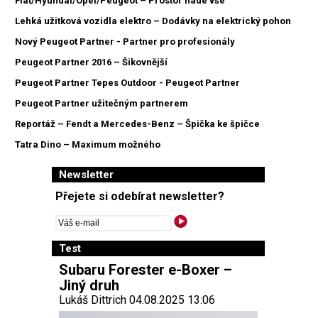
Fiat/Hyundai/Opel/Peugeot – Prostor nade vše
Lehká užitková vozidla elektro – Dodávky na elektrický pohon
Nový Peugeot Partner - Partner pro profesionály
Peugeot Partner 2016 – Šikovnější
Peugeot Partner Tepes Outdoor - Peugeot Partner
Peugeot Partner užitečným partnerem
Reportáž – Fendt a Mercedes-Benz – Špička ke špičce
Tatra Dino – Maximum možného
Newsletter
Přejete si odebírat newsletter?
Test
Subaru Forester e-Boxer –
Jiný druh
Lukáš Dittrich 04.08.2025 13:06