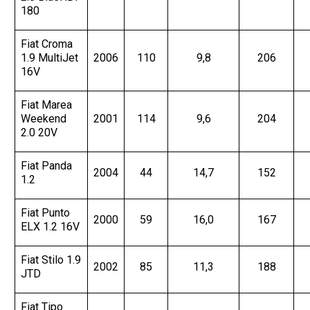
180
Fiat Croma
1.9 MultiJet
2006
110
9,8
206
16V
Fiat Marea
Weekend
2001
114
9,6
204
2.0 20V
Fiat Panda
2004
44
14,7
152
1.2
Fiat Punto
2000
59
16,0
167
ELX 1.2 16V
Fiat Stilo 1.9
2002
85
11,3
188
JTD
Fiat Tipo