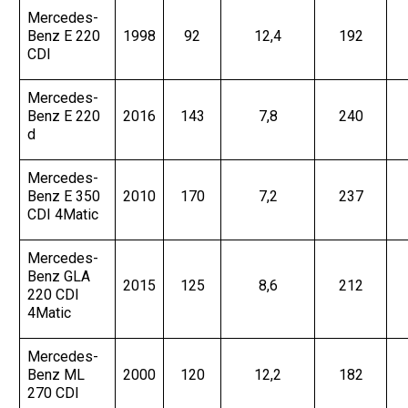
Mercedes-
Benz E 220
1998
92
12,4
192
CDI
Mercedes-
Benz E 220
2016
143
7,8
240
d
Mercedes-
Benz E 350
2010
170
7,2
237
CDI 4Matic
Mercedes-
Benz GLA
2015
125
8,6
212
220 CDI
4Matic
Mercedes-
Benz ML
2000
120
12,2
182
270 CDI