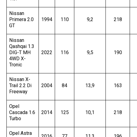
Nissan
Primera 2.0
1994
110
9,2
218
GT
Nissan
Qashqai 1.3
DIG-T MH
2022
116
9,5
190
4WD X-
Tronic
Nissan X-
Trail 2.2 Di
2004
84
13,9
163
Freeway
Opel
Cascada 1.6
2014
125
10,1
218
Turbo
Opel Astra
2016
77
11,3
196