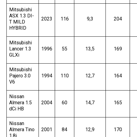
Mitsubishi
ASX 1.3 DI-
2023
116
9,3
204
T MILD
HYBRID
Mitsubishi
Lancer 1.3
1996
55
13,5
169
GLXi
Mitsubishi
Pajero 3.0
1994
110
12,7
164
V6
Nissan
Almera 1.5
2004
60
14,7
165
dCi HB
Nissan
Almera Tino
2001
84
12,9
170
1.8i