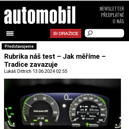
NEWSLETTER
PŘEDPLATNÉ
O NÁS
Představujeme
Rubrika náš test – Jak měříme –
Tradice zavazuje
Lukáš Dittrich
13.06.2024 02:55