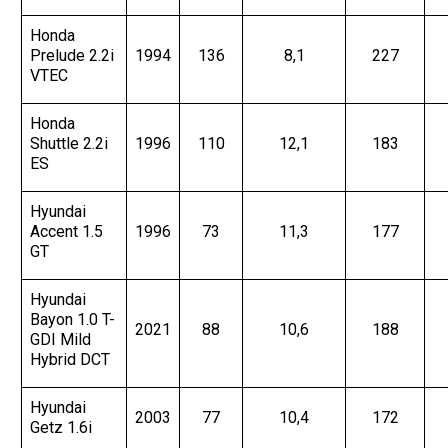
Honda
Prelude 2.2i
1994
136
8,1
227
VTEC
Honda
Shuttle 2.2i
1996
110
12,1
183
ES
Hyundai
Accent 1.5
1996
73
11,3
177
GT
Hyundai
Bayon 1.0 T-
2021
88
10,6
188
GDI Mild
Hybrid DCT
Hyundai
2003
77
10,4
172
Getz 1.6i