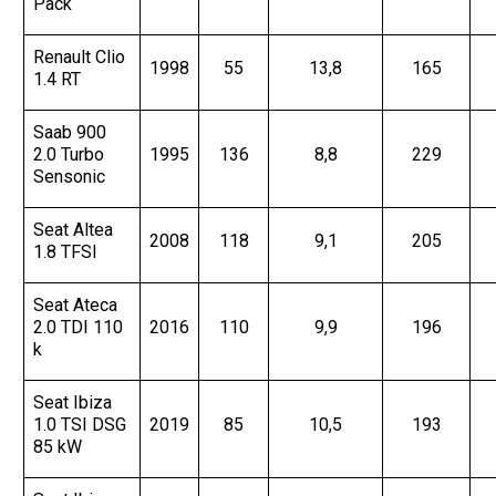
Pack
Renault Clio
1998
55
13,8
165
1.4 RT
Saab 900
2.0 Turbo
1995
136
8,8
229
Sensonic
Seat Altea
2008
118
9,1
205
1.8 TFSI
Seat Ateca
2.0 TDI 110
2016
110
9,9
196
k
Seat Ibiza
1.0 TSI DSG
2019
85
10,5
193
85 kW