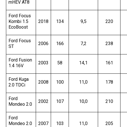
mHEV AT8
Ford Focus
Kombi 1.5
2018
134
9,5
220
EcoBoost
Ford Focus
2006
166
7,2
238
ST
Ford Fusion
2003
58
14,1
161
1.4 16V
Ford Kuga
2008
100
11,0
178
2.0 TDCi
Ford
2002
107
10,0
210
Mondeo 2.0
Ford
Mondeo 2.0
2007
103
11,0
205