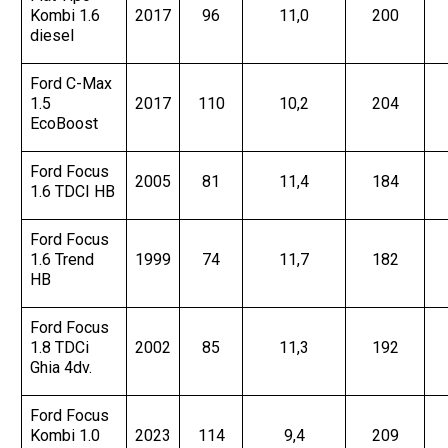
Kombi 1.6
2017
96
11,0
200
diesel
Ford C-Max
1.5
2017
110
10,2
204
EcoBoost
Ford Focus
2005
81
11,4
184
1.6 TDCI HB
Ford Focus
1.6 Trend
1999
74
11,7
182
HB
Ford Focus
1.8 TDCi
2002
85
11,3
192
Ghia 4dv.
Ford Focus
Kombi 1.0
2023
114
9,4
209