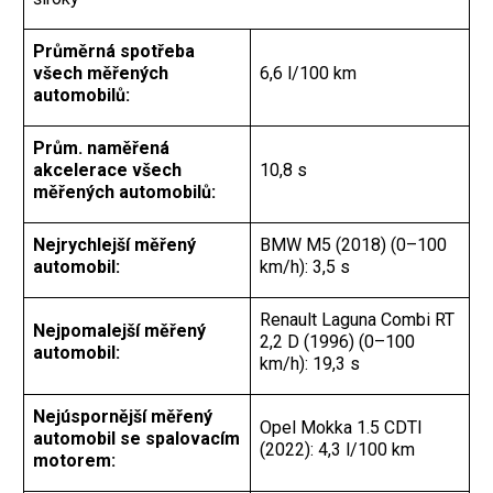
Průměrná spotřeba
všech měřených
6,6 l/100 km
automobilů:
Prům. naměřená
akcelerace všech
10,8 s
měřených automobilů:
Nejrychlejší měřený
BMW M5 (2018) (0–100
automobil:
km/h): 3,5 s
Renault Laguna Combi RT
Nejpomalejší měřený
2,2 D (1996) (0–100
automobil:
km/h): 19,3 s
Nejúspornější měřený
Opel Mokka 1.5 CDTI
automobil se spalovacím
(2022): 4,3 l/100 km
motorem: