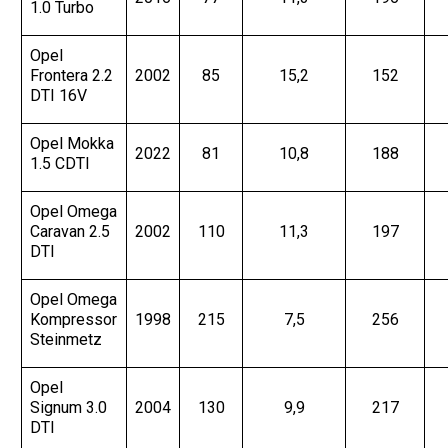
1.0 Turbo
Opel
Frontera 2.2
2002
85
15,2
152
DTI 16V
Opel Mokka
2022
81
10,8
188
1.5 CDTI
Opel Omega
Caravan 2.5
2002
110
11,3
197
DTI
Opel Omega
Kompressor
1998
215
7,5
256
Steinmetz
Opel
Signum 3.0
2004
130
9,9
217
DTI