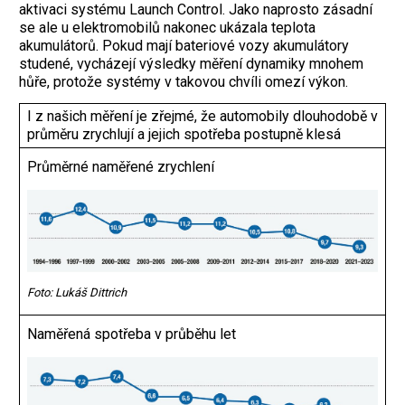
aktivaci systému Launch Control. Jako naprosto zásadní
se ale u elektromobilů nakonec ukázala teplota
akumulátorů. Pokud mají bateriové vozy akumulátory
studené, vycházejí výsledky měření dynamiky mnohem
hůře, protože systémy v takovou chvíli omezí výkon.
I z našich měření je zřejmé, že automobily dlouhodobě v
průměru zrychlují a jejich spotřeba postupně klesá
Průměrné naměřené zrychlení
Foto: Lukáš Dittrich
Naměřená spotřeba v průběhu let