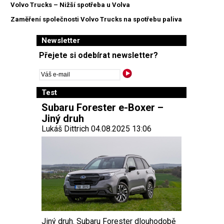
Volvo Trucks – Nižší spotřeba u Volva
Zaměření společnosti Volvo Trucks na spotřebu paliva
Newsletter
Přejete si odebírat newsletter?
Test
Subaru Forester e-Boxer –
Jiný druh
Lukáš Dittrich 04.08.2025 13:06
Jiný druh. Subaru Forester dlouhodobě