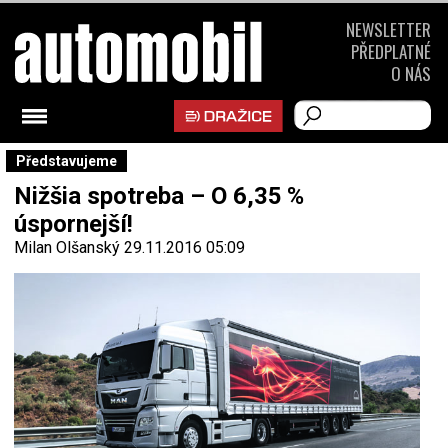
NEWSLETTER
PŘEDPLATNÉ
O NÁS
Představujeme
Nižšia spotreba – O 6,35 %
úspornejší!
Milan Olšanský
29.11.2016 05:09