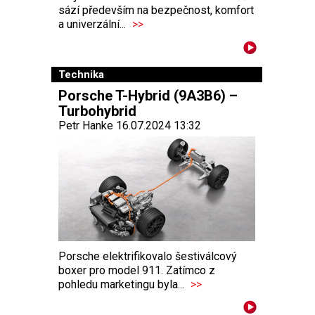
sází především na bezpečnost, komfort
a univerzální...
>>
Technika
Porsche T-Hybrid (9A3B6) –
Turbohybrid
Petr Hanke 16.07.2024 13:32
Porsche elektrifikovalo šestiválcový
boxer pro model 911. Zatímco z
pohledu marketingu byla...
>>