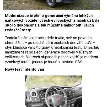
Modernizace či přímo generační výměna lehkých
užitkových vozidel všech evropských značek už byla
skoro dokončena a tak můžeme nabídnout i jejich
redakční testy.
Tentokrát nám ale trochu déle trvalo, než se povedlo
shromáždit – po dlouhé sérii osobních derivátů LUV –
čtyři klasické vany/furgony k redakčnímu testu. Dnes tak
nabízíme test poslední generace dodávek v různých
velikostech. Ve třech případech pohon zajišťuje moderní
vznětový motor, jednou je hnacím médiem CNG.
Nový Fiat Talento van