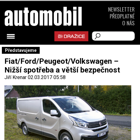
NEWSLETTER
PŘEDPLATNÉ
O NÁS
Představujeme
Fiat/Ford/Peugeot/Volkswagen –
Nižší spotřeba a větší bezpečnost
Jiří Krenar
02.03.2017 05:58