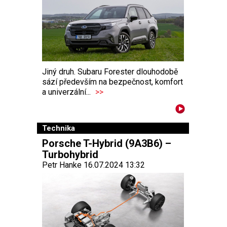
Jiný druh. Subaru Forester dlouhodobě
sází především na bezpečnost, komfort
a univerzální...
>>
Technika
Porsche T-Hybrid (9A3B6) –
Turbohybrid
Petr Hanke 16.07.2024 13:32