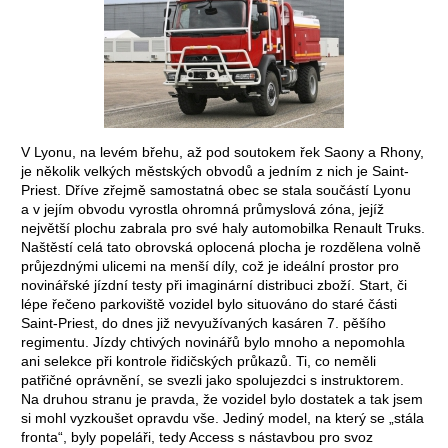
V Lyonu, na levém břehu, až pod soutokem řek Saony a Rhony,
je několik velkých městských obvodů a jedním z nich je Saint-
Priest. Dříve zřejmě samostatná obec se stala součástí Lyonu
a v jejím obvodu vyrostla ohromná průmyslová zóna, jejíž
největší plochu zabrala pro své haly automobilka Renault Truks.
Naštěstí celá tato obrovská oplocená plocha je rozdělena volně
průjezdnými ulicemi na menší díly, což je ideální prostor pro
novinářské jízdní testy při imaginární distribuci zboží. Start, či
lépe řečeno parkoviště vozidel bylo situováno do staré části
Saint-Priest, do dnes již nevyužívaných kasáren 7. pěšího
regimentu. Jízdy chtivých novinářů bylo mnoho a nepomohla
ani selekce při kontrole řidičských průkazů. Ti, co neměli
patřičné oprávnění, se svezli jako spolujezdci s instruktorem.
Na druhou stranu je pravda, že vozidel bylo dostatek a tak jsem
si mohl vyzkoušet opravdu vše. Jediný model, na který se „stála
fronta“, byly popeláři, tedy Access s nástavbou pro svoz