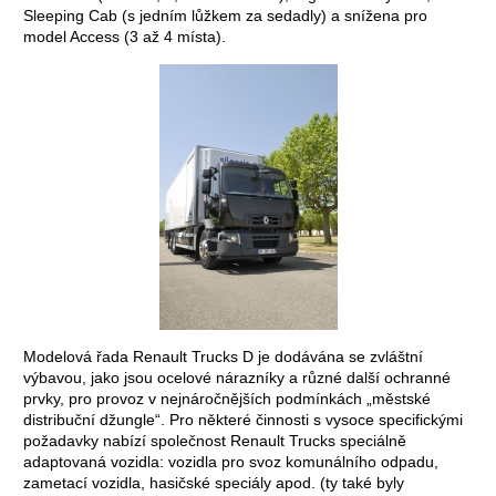
Sleeping Cab (s jedním lůžkem za sedadly) a snížena pro
model Access (3 až 4 místa).
Modelová řada Renault Trucks D je dodávána se zvláštní
výbavou, jako jsou ocelové nárazníky a různé další ochranné
prvky, pro provoz v nejnáročnějších podmínkách „městské
distribuční džungle“. Pro některé činnosti s vysoce specifickými
požadavky nabízí společnost Renault Trucks speciálně
adaptovaná vozidla: vozidla pro svoz komunálního odpadu,
zametací vozidla, hasičské speciály apod. (ty také byly