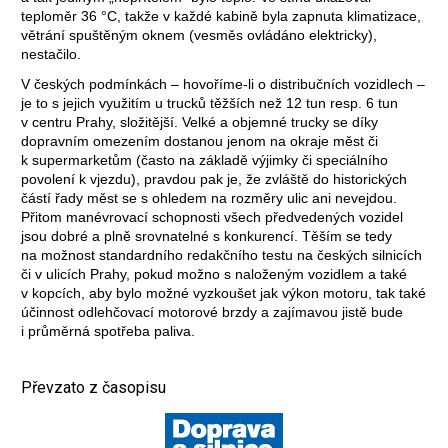
teploměr 36 °C, takže v každé kabině byla zapnuta klimatizace,
větrání spuštěným oknem (vesměs ovládáno elektricky),
nestačilo.
V českých podmínkách – hovoříme-li o distribučních vozidlech –
je to s jejich využitím u trucků těžších než 12 tun resp. 6 tun
v centru Prahy, složitější. Velké a objemné trucky se díky
dopravním omezením dostanou jenom na okraje měst či
k supermarketům (často na základě výjimky či speciálního
povolení k vjezdu), pravdou pak je, že zvláště do historických
částí řady měst se s ohledem na rozměry ulic ani nevejdou.
Přitom manévrovací schopnosti všech předvedených vozidel
jsou dobré a plně srovnatelné s konkurencí. Těším se tedy
na možnost standardního redakčního testu na českých silnicích
či v ulicích Prahy, pokud možno s naloženým vozidlem a také
v kopcích, aby bylo možné vyzkoušet jak výkon motoru, tak také
účinnost odlehčovací motorové brzdy a zajímavou jistě bude
i průměrná spotřeba paliva.
Převzato z časopisu