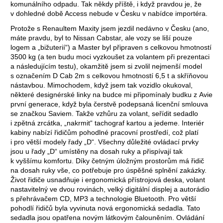
komunálního odpadu. Tak někdy příště, i když pravdou je, že
v dohledné době Access nebude v Česku v nabídce importéra.
Protože s Renaultem Maxity jsem jezdil nedávno v Česku (ano,
máte pravdu, byl to Nissan Cabstar, ale vozy se liší pouze
logem a „bižuterií“) a Master byl připraven s celkovou hmotností
3500 kg (a ten budu moci vyzkoušet za volantem při prezentaci
a následujícím testu), okamžitě jsem si zvolil nejmenší model
s označením D Cab 2m s celkovou hmotností 6,5 t a skříňovou
nástavbou. Mimochodem, když jsem tak vozidlo okukoval,
některé designérské linky na budce mi připomínaly budku z Avie
první generace, když byla čerstvě podepsaná licenční smlouva
se značkou Saviem. Takže vzhůru za volant, seřídit sedadlo
i zpětná zrcátka, „nakrmit“ tachograf kartou a jedeme. Interiér
kabiny nabízí řidičům pohodlné pracovní prostředí, což platí
i pro větší modely řady „D“. Všechny důležité ovládací prvky
jsou u řady „D“ umístěny na dosah ruky a přispívají tak
k vyššímu komfortu. Díky četným úložným prostorům má řidič
na dosah ruky vše, co potřebuje pro úspěšné splnění zakázky.
Život řidiče usnadňuje i ergonomická přístrojová deska, volant
nastavitelný ve dvou rovinách, velký digitální displej a autorádio
s přehrávačem CD, MP3 a technologie Bluetooth. Pro větší
pohodlí řidičů byla vyvinuta nová ergonomická sedadla. Tato
sedadla jsou opatřena novým látkovým čalouněním. Ovládání