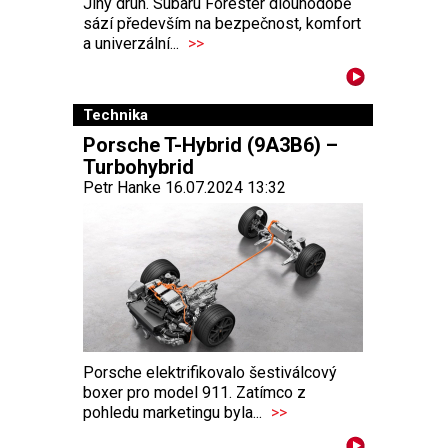
Jiný druh. Subaru Forester dlouhodobě
sází především na bezpečnost, komfort
a univerzální...
>>
Technika
Porsche T-Hybrid (9A3B6) –
Turbohybrid
Petr Hanke 16.07.2024 13:32
Porsche elektrifikovalo šestiválcový
boxer pro model 911. Zatímco z
pohledu marketingu byla...
>>