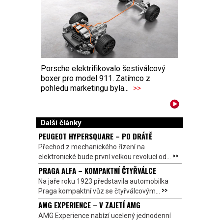
Porsche elektrifikovalo šestiválcový
boxer pro model 911. Zatímco z
pohledu marketingu byla...
>>
Další články
PEUGEOT HYPERSQUARE – PO DRÁTĚ
Přechod z mechanického řízení na
>>
elektronické bude první velkou revolucí od...
PRAGA ALFA – KOMPAKTNÍ ČTYŘVÁLCE
Na jaře roku 1923 představila automobilka
>>
Praga kompaktní vůz se čtyřválcovým...
AMG EXPERIENCE – V ZAJETÍ AMG
AMG Experience nabízí ucelený jednodenní