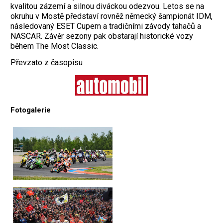
kvalitou zázemí a silnou diváckou odezvou. Letos se na
okruhu v Mostě představí rovněž německý šampionát IDM,
následovaný ESET Cupem a tradičními závody tahačů a
NASCAR. Závěr sezony pak obstarají historické vozy
během The Most Classic.
Převzato z časopisu
Fotogalerie