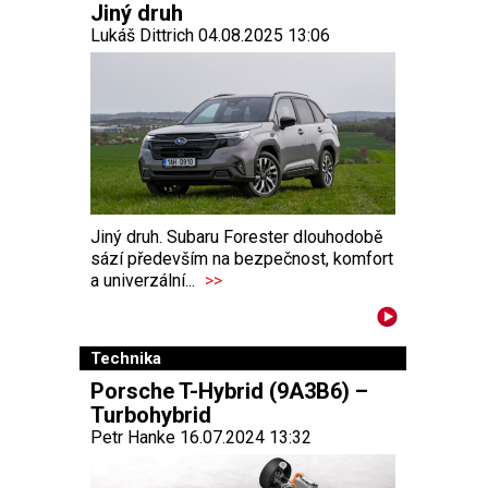
Jiný druh
Lukáš Dittrich 04.08.2025 13:06
Jiný druh. Subaru Forester dlouhodobě
sází především na bezpečnost, komfort
a univerzální...
>>
Technika
Porsche T-Hybrid (9A3B6) –
Turbohybrid
Petr Hanke 16.07.2024 13:32