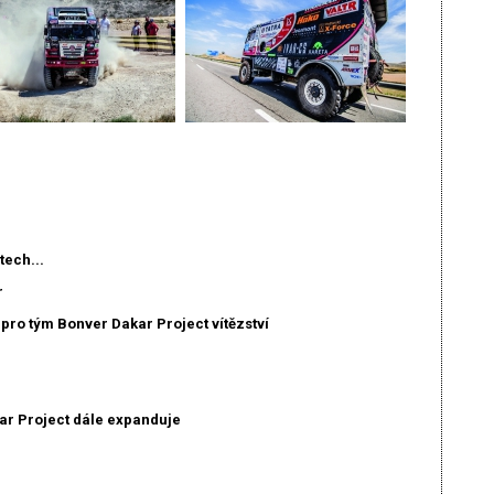
tech...
r
pro tým Bonver Dakar Project vítězství
ar Project dále expanduje