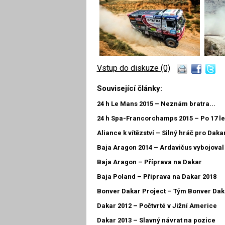
Vstup do diskuze (0)
Související články:
24 h Le Mans 2015 – Neznám bratra...
24 h Spa-Francorchamps 2015 – Po 17 le
Aliance k vítězství – Silný hráč pro Daka
Baja Aragon 2014 – Ardavičus vybojoval 
Baja Aragon – Příprava na Dakar
Baja Poland – Příprava na Dakar 2018
Bonver Dakar Project – Tým Bonver Dak
Dakar 2012 – Počtvrté v Jižní Americe
Dakar 2013 – Slavný návrat na pozice