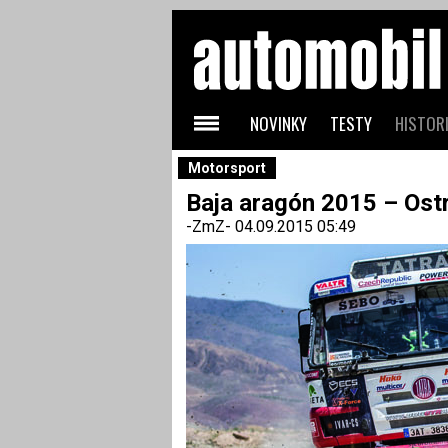
NOVINKY
TESTY
HISTORI
Motorsport
Baja aragón 2015 – Ostr
-ZmZ-
04.09.2015 05:49