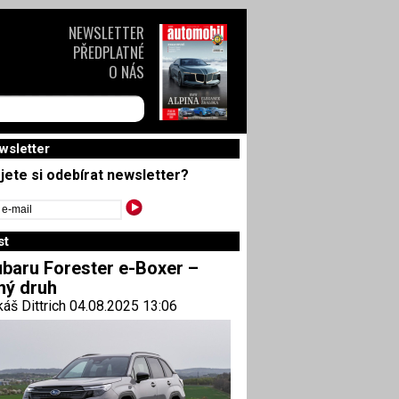
NEWSLETTER
PŘEDPLATNÉ
O NÁS
wsletter
jete si odebírat newsletter?
st
baru Forester e-Boxer –
ný druh
áš Dittrich 04.08.2025 13:06