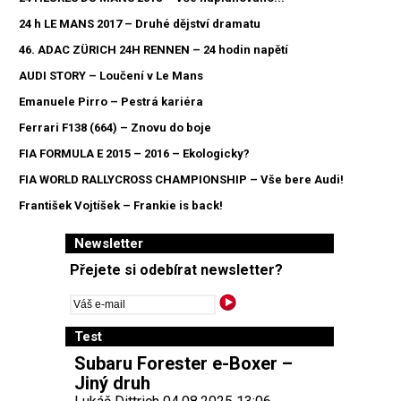
24 h LE MANS 2017 – Druhé dějství dramatu
46. ADAC ZÜRICH 24H RENNEN – 24 hodin napětí
AUDI STORY – Loučení v Le Mans
Emanuele Pirro – Pestrá kariéra
Ferrari F138 (664) – Znovu do boje
FIA FORMULA E 2015 – 2016 – Ekologicky?
FIA WORLD RALLYCROSS CHAMPIONSHIP – Vše bere Audi!
František Vojtíšek – Frankie is back!
Newsletter
Přejete si odebírat newsletter?
Test
Subaru Forester e-Boxer –
Jiný druh