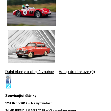
Další články o stejné značce
|
Vstup do diskuze (0)
Související články:
12H Brno 2019 – Na vytrvalost
24 HEURES DU MANS 2018 – Vše naplánováno...