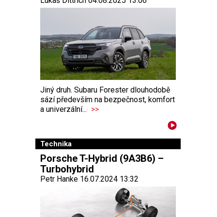
Lukáš Dittrich 04.08.2025 13:06
Jiný druh. Subaru Forester dlouhodobě
sází především na bezpečnost, komfort
a univerzální...
>>
Technika
Porsche T-Hybrid (9A3B6) –
Turbohybrid
Petr Hanke 16.07.2024 13:32