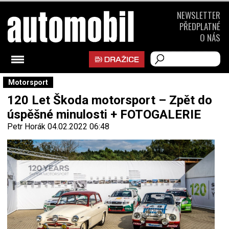
NEWSLETTER
PŘEDPLATNÉ
O NÁS
Motorsport
120 Let Škoda motorsport – Zpět do
úspěšné minulosti + FOTOGALERIE
Petr Horák
04.02.2022 06:48