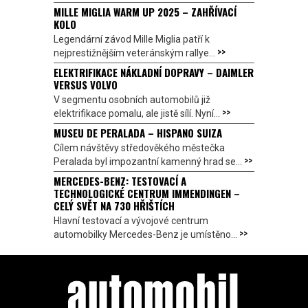
MILLE MIGLIA WARM UP 2025 – ZAHŘÍVACÍ
KOLO
Legendární závod Mille Miglia patří k
>>
nejprestižnějším veteránským rallye...
ELEKTRIFIKACE NÁKLADNÍ DOPRAVY – DAIMLER
VERSUS VOLVO
V segmentu osobních automobilů již
>>
elektrifikace pomalu, ale jistě sílí. Nyní...
MUSEU DE PERALADA – HISPANO SUIZA
Cílem návštěvy středověkého městečka
>>
Peralada byl impozantní kamenný hrad se...
MERCEDES-BENZ: TESTOVACÍ A
TECHNOLOGICKÉ CENTRUM IMMENDINGEN –
CELÝ SVĚT NA 730 HŘIŠTÍCH
Hlavní testovací a vývojové centrum
>>
automobilky Mercedes-Benz je umístěno...