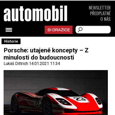
NEWSLETTER
PŘEDPLATNÉ
O NÁS
Historie
Porsche: utajené koncepty – Z
minulosti do budoucnosti
Lukáš Dittrich
14.01.2021 11:34