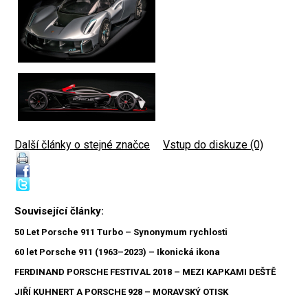
Další články o stejné značce
|
Vstup do diskuze (0)
Související články:
50 Let Porsche 911 Turbo – Synonymum rychlosti
60 let Porsche 911 (1963–2023) – Ikonická ikona
FERDINAND PORSCHE FESTIVAL 2018 – MEZI KAPKAMI DEŠTĚ
JIŘÍ KUHNERT A PORSCHE 928 – MORAVSKÝ OTISK