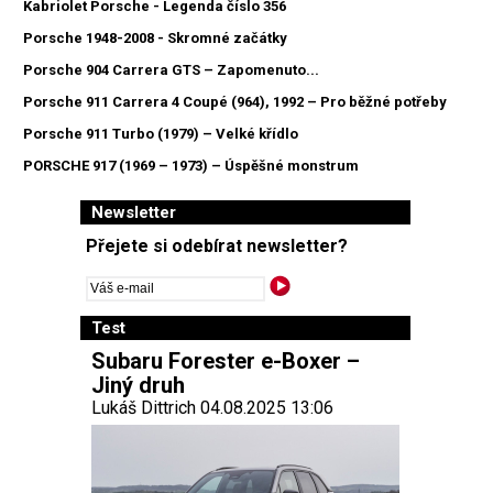
Kabriolet Porsche - Legenda číslo 356
Porsche 1948-2008 - Skromné začátky
Porsche 904 Carrera GTS – Zapomenuto...
Porsche 911 Carrera 4 Coupé (964), 1992 – Pro běžné potřeby
Porsche 911 Turbo (1979) – Velké křídlo
PORSCHE 917 (1969 – 1973) – Úspěšné monstrum
Newsletter
Přejete si odebírat newsletter?
Test
Subaru Forester e-Boxer –
Jiný druh
Lukáš Dittrich 04.08.2025 13:06