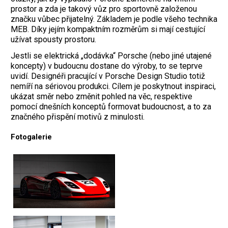
prostor a zda je takový vůz pro sportovně založenou
značku vůbec přijatelný. Základem je podle všeho technika
MEB. Díky jejím kompaktním rozměrům si mají cestující
užívat spousty prostoru.
Jestli se elektrická „dodávka“ Porsche (nebo jiné utajené
koncepty) v budoucnu dostane do výroby, to se teprve
uvidí. Designéři pracující v Porsche Design Studio totiž
nemíří na sériovou produkci. Cílem je poskytnout inspiraci,
ukázat směr nebo změnit pohled na věc, respektive
pomocí dnešních konceptů formovat budoucnost, a to za
značného přispění motivů z minulosti.
Fotogalerie