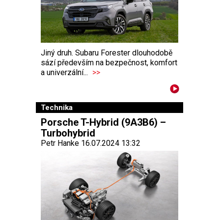
Jiný druh. Subaru Forester dlouhodobě
sází především na bezpečnost, komfort
a univerzální...
>>
Technika
Porsche T-Hybrid (9A3B6) –
Turbohybrid
Petr Hanke 16.07.2024 13:32