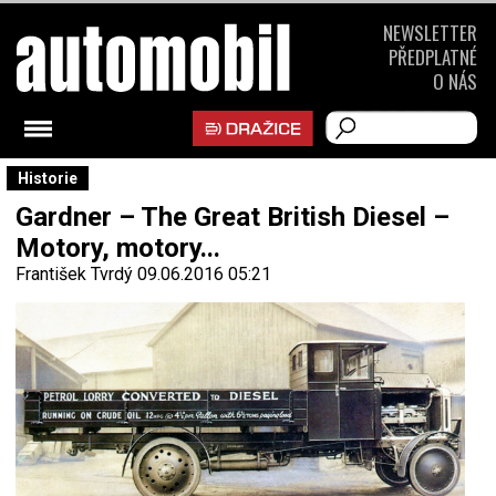
NEWSLETTER
PŘEDPLATNÉ
O NÁS
Historie
Gardner – The Great British Diesel –
Motory, motory...
František Tvrdý
09.06.2016 05:21