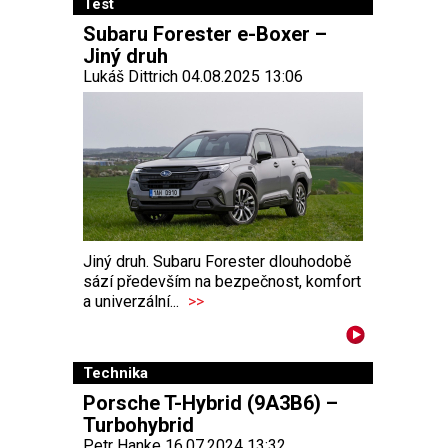
Test
Subaru Forester e-Boxer –
Jiný druh
Lukáš Dittrich 04.08.2025 13:06
Jiný druh. Subaru Forester dlouhodobě
sází především na bezpečnost, komfort
a univerzální...
>>
Technika
Porsche T-Hybrid (9A3B6) –
Turbohybrid
Petr Hanke 16.07.2024 13:32