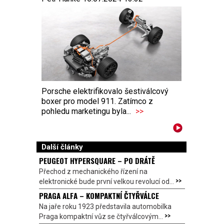
Porsche elektrifikovalo šestiválcový
boxer pro model 911. Zatímco z
pohledu marketingu byla...
>>
Další články
PEUGEOT HYPERSQUARE – PO DRÁTĚ
Přechod z mechanického řízení na
>>
elektronické bude první velkou revolucí od...
PRAGA ALFA – KOMPAKTNÍ ČTYŘVÁLCE
Na jaře roku 1923 představila automobilka
>>
Praga kompaktní vůz se čtyřválcovým...