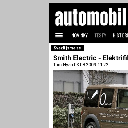
NOVINKY
TESTY
HISTORI
Svezli jsme se
Smith Electric - Elektrif
Tom Hyan
03.08.2009 11:22