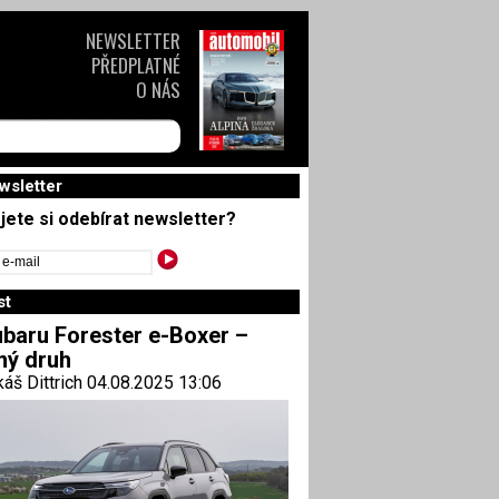
NEWSLETTER
PŘEDPLATNÉ
O NÁS
wsletter
jete si odebírat newsletter?
st
baru Forester e-Boxer –
ný druh
áš Dittrich 04.08.2025 13:06