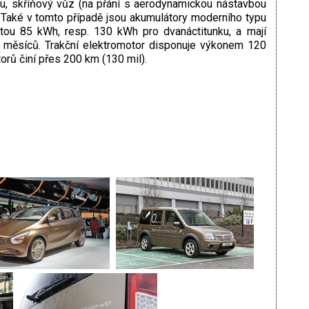
, skříňový vůz (na přání s aerodynamickou nástavbou
 Také v tomto případě jsou akumulátory moderního typu
citou 85 kWh, resp. 130 kWh pro dvanáctitunku, a mají
60 měsíců. Trakční elektromotor disponuje výkonem 120
orů činí přes 200 km (130 mil).