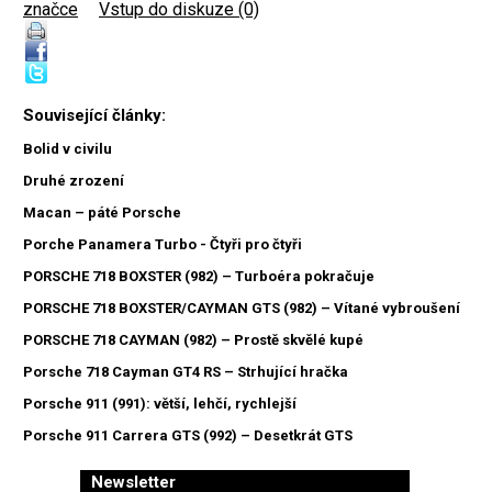
značce
|
Vstup do diskuze (0)
Související články:
Bolid v civilu
Druhé zrození
Macan – páté Porsche
Porche Panamera Turbo - Čtyři pro čtyři
PORSCHE 718 BOXSTER (982) – Turboéra pokračuje
PORSCHE 718 BOXSTER/CAYMAN GTS (982) – Vítané vybroušení
PORSCHE 718 CAYMAN (982) – Prostě skvělé kupé
Porsche 718 Cayman GT4 RS – Strhující hračka
Porsche 911 (991): větší, lehčí, rychlejší
Porsche 911 Carrera GTS (992) – Desetkrát GTS
Newsletter