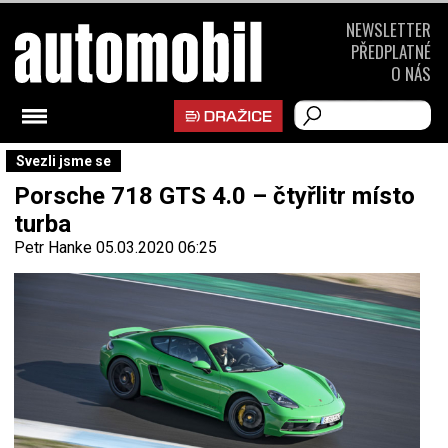
NEWSLETTER
PŘEDPLATNÉ
O NÁS
Svezli jsme se
Porsche 718 GTS 4.0 – čtyřlitr místo
turba
Petr Hanke
05.03.2020 06:25