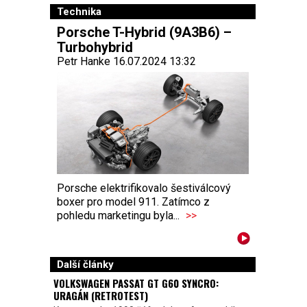
Technika
Porsche T-Hybrid (9A3B6) –
Turbohybrid
Petr Hanke 16.07.2024 13:32
Porsche elektrifikovalo šestiválcový
boxer pro model 911. Zatímco z
pohledu marketingu byla...
>>
Další články
VOLKSWAGEN PASSAT GT G60 SYNCRO:
URAGÁN (RETROTEST)