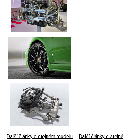
Další články o stejném modelu
|
Další články o stejné