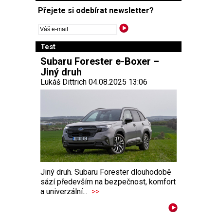
Přejete si odebírat newsletter?
Test
Subaru Forester e-Boxer –
Jiný druh
Lukáš Dittrich 04.08.2025 13:06
Jiný druh. Subaru Forester dlouhodobě
sází především na bezpečnost, komfort
a univerzální...
>>