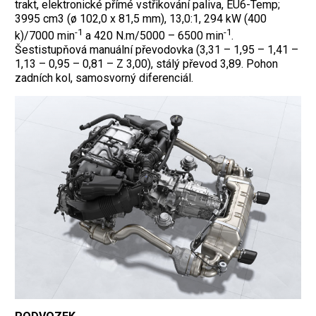
trakt, elektronické přímé vstřikování paliva, EU6-Temp;
3995 cm3 (ø 102,0 x 81,5 mm), 13,0:1, 294 kW (400
-1
-1
k)/7000 min
a 420 N.m/5000 – 6500 min
.
Šestistupňová manuální převodovka (3,31 – 1,95 – 1,41 –
1,13 – 0,95 – 0,81 – Z 3,00), stálý převod 3,89. Pohon
zadních kol, samosvorný diferenciál.