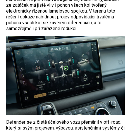
ze zatáček má jistě vliv i pohon všech kol tvořený
elektronicky řízenou lamelovou spojkou. V terénu toto
řešení dokáže nabídnout projev odpovídající trvalému
pohonu všech kol se závěrem diferenciálu, a to
samozřejmě i při zařazené redukci.
Defender se z čistě účelového vozu přeměnil v off-road,
který si svým projevem, ­výbavou, asistenčními systémy či