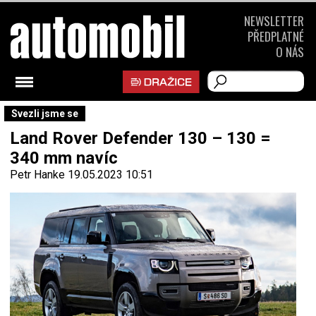
NEWSLETTER
PŘEDPLATNÉ
O NÁS
Svezli jsme se
Land Rover Defender 130 – 130 =
340 mm navíc
Petr Hanke
19.05.2023 10:51