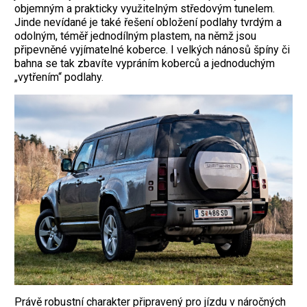
objemným a prakticky využitelným středovým tunelem.
Jinde nevídané je také řešení obložení podlahy tvrdým a
odolným, téměř jednodílným plastem, na němž jsou
připevněné vyjímatelné koberce. I velkých nánosů špíny či
bahna se tak zbavíte vypráním koberců a jednoduchým
„vytřením“ podlahy.
Právě robustní charakter připravený pro jízdu v náročných