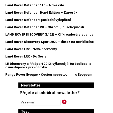
Land Rover Defender 110 – Nové cíle
Land Rover Defender Bond Edition – Záporák
Land Rover Defender: poslední vylepšení
Land Rover Defender V8 – Ohromující schopnosti
LAND ROVER DISCOVERY (L462) – Off-roadová elegance
Land Rover Discovery Sport 2020 – důraz na neviditelné
Land Rover LR2 - Nové horizonty
Land Rover LRX - Do Série!
LR Discovery a RR Sport 2012: výkonnější turbodiesel a
osmistupňová převodovka
Range Rover Evoque - Cestou necestou... ... s Evoquem
Newsletter
Přejete si odebírat newsletter?
Test