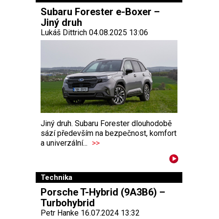
Subaru Forester e-Boxer –
Jiný druh
Lukáš Dittrich 04.08.2025 13:06
Jiný druh. Subaru Forester dlouhodobě
sází především na bezpečnost, komfort
a univerzální...
>>
Technika
Porsche T-Hybrid (9A3B6) –
Turbohybrid
Petr Hanke 16.07.2024 13:32