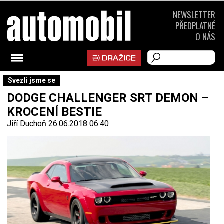
NEWSLETTER
PŘEDPLATNÉ
O NÁS
Svezli jsme se
DODGE CHALLENGER SRT DEMON –
KROCENÍ BESTIE
Jiří Duchoň
26.06.2018 06:40