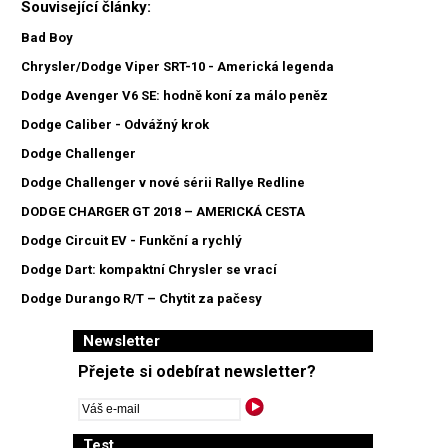
Související články:
Bad Boy
Chrysler/Dodge Viper SRT-10 - Americká legenda
Dodge Avenger V6 SE: hodně koní za málo peněz
Dodge Caliber - Odvážný krok
Dodge Challenger
Dodge Challenger v nové sérii Rallye Redline
DODGE CHARGER GT 2018 – AMERICKÁ CESTA
Dodge Circuit EV - Funkční a rychlý
Dodge Dart: kompaktní Chrysler se vrací
Dodge Durango R/T – Chytit za pačesy
Newsletter
Přejete si odebírat newsletter?
Test