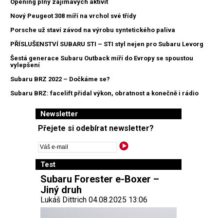
Opening plný zajímavých aktivit
Nový Peugeot 308 míří na vrchol své třídy
Porsche už staví závod na výrobu syntetického paliva
PŘÍSLUŠENSTVÍ SUBARU STI – STI styl nejen pro Subaru Levorg
Šestá generace Subaru Outback míří do Evropy se spoustou
vylepšení
Subaru BRZ 2022 – Dočkáme se?
Subaru BRZ: facelift přidal výkon, obratnost a konečně i rádio
Newsletter
Přejete si odebírat newsletter?
Test
Subaru Forester e-Boxer –
Jiný druh
Lukáš Dittrich 04.08.2025 13:06