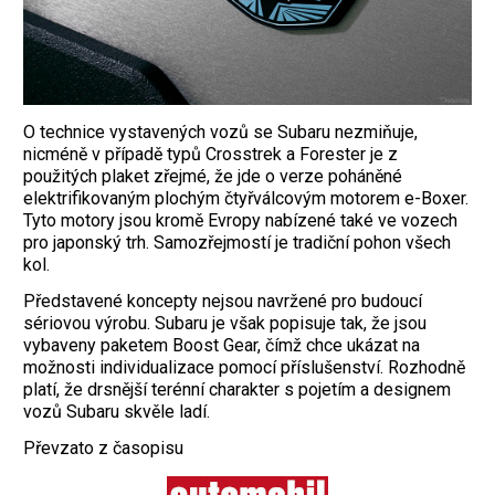
O technice vystavených vozů se Subaru nezmiňuje,
nicméně v případě typů Crosstrek a Forester je z
použitých plaket zřejmé, že jde o verze poháněné
elektrifikovaným plochým čtyřválcovým motorem ­e-Boxer.
Tyto motory jsou kromě Evropy nabízené také ve vozech
pro japonský trh. Samozřejmostí je tradiční pohon všech
kol.
Představené koncepty nejsou navržené pro budoucí
sériovou výrobu. Subaru je však popisuje tak, že jsou
vybaveny paketem Boost Gear, čímž chce ukázat na
možnosti individualizace pomocí příslušenství. Rozhodně
platí, že drsnější terénní charakter s pojetím a designem
vozů Subaru skvěle ladí.
Převzato z časopisu