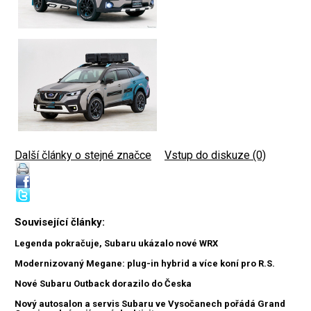
Další články o stejné značce
|
Vstup do diskuze (0)
Související články:
Legenda pokračuje, Subaru ukázalo nové WRX
Modernizovaný Megane: plug-in hybrid a více koní pro R.S.
Nové Subaru Outback dorazilo do Česka
Nový autosalon a servis Subaru ve Vysočanech pořádá Grand