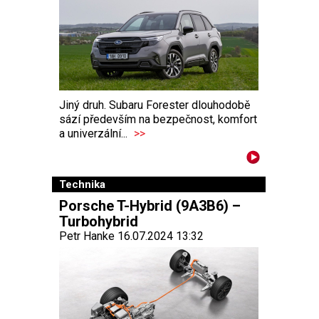
Jiný druh. Subaru Forester dlouhodobě
sází především na bezpečnost, komfort
a univerzální...
>>
Technika
Porsche T-Hybrid (9A3B6) –
Turbohybrid
Petr Hanke 16.07.2024 13:32