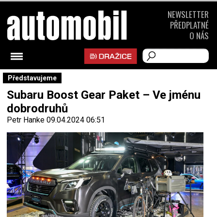
NEWSLETTER
PŘEDPLATNÉ
O NÁS
Představujeme
Subaru Boost Gear Paket – Ve jménu
dobrodruhů
Petr Hanke
09.04.2024 06:51