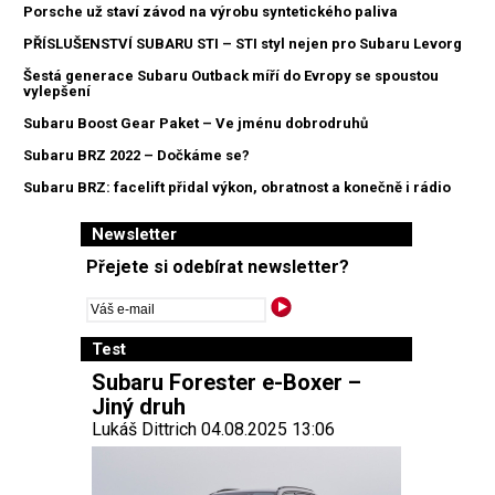
Porsche už staví závod na výrobu syntetického paliva
PŘÍSLUŠENSTVÍ SUBARU STI – STI styl nejen pro Subaru Levorg
Šestá generace Subaru Outback míří do Evropy se spoustou
vylepšení
Subaru Boost Gear Paket – Ve jménu dobrodruhů
Subaru BRZ 2022 – Dočkáme se?
Subaru BRZ: facelift přidal výkon, obratnost a konečně i rádio
Newsletter
Přejete si odebírat newsletter?
Test
Subaru Forester e-Boxer –
Jiný druh
Lukáš Dittrich 04.08.2025 13:06