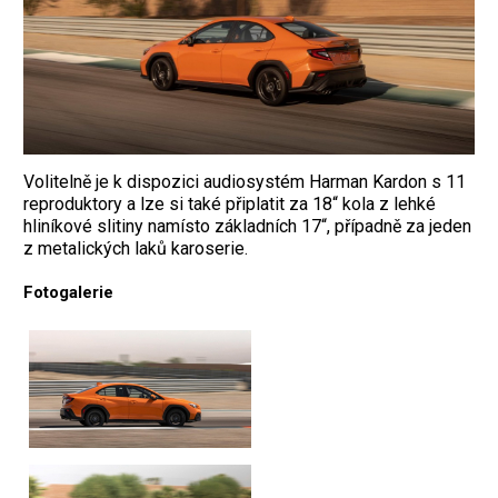
Volitelně je k dispozici audiosystém Harman Kardon s 11
reproduktory a lze si také připlatit za 18“ kola z lehké
hliníkové slitiny namísto základních 17“, případně za jeden
z metalických laků karoserie.
Fotogalerie