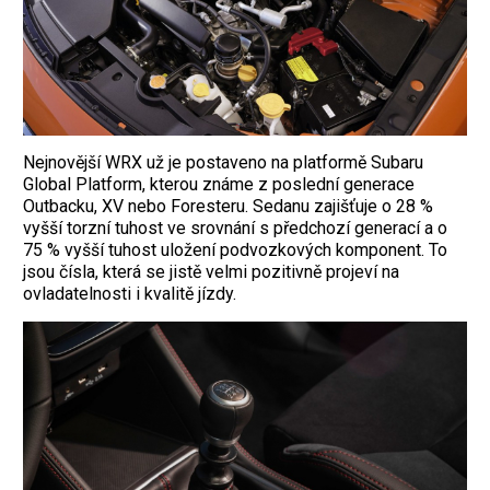
Nejnovější WRX už je postaveno na platformě Subaru
Global Platform, kterou známe z poslední generace
Outbacku, XV nebo Foresteru. Sedanu zajišťuje o 28 %
vyšší torzní tuhost ve srovnání s předchozí generací a o
75 % vyšší tuhost uložení podvozkových komponent. To
jsou čísla, která se jistě velmi pozitivně projeví na
ovladatelnosti i kvalitě jízdy.