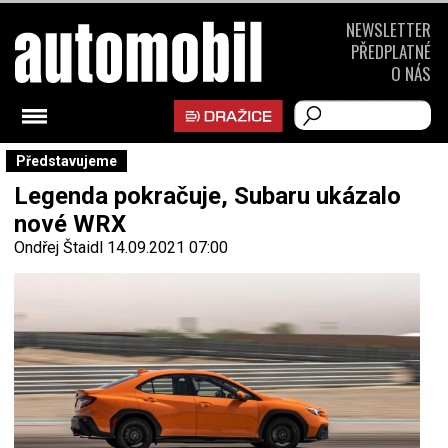
NEWSLETTER
PŘEDPLATNÉ
O NÁS
Představujeme
Legenda pokračuje, Subaru ukázalo
nové WRX
Ondřej Štaidl
14.09.2021 07:00