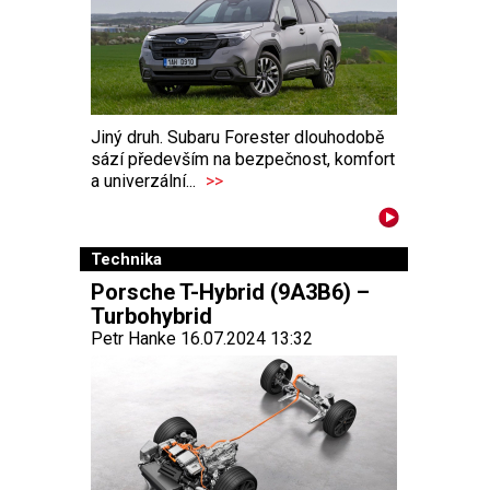
Jiný druh. Subaru Forester dlouhodobě
sází především na bezpečnost, komfort
a univerzální...
>>
Technika
Porsche T-Hybrid (9A3B6) –
Turbohybrid
Petr Hanke 16.07.2024 13:32