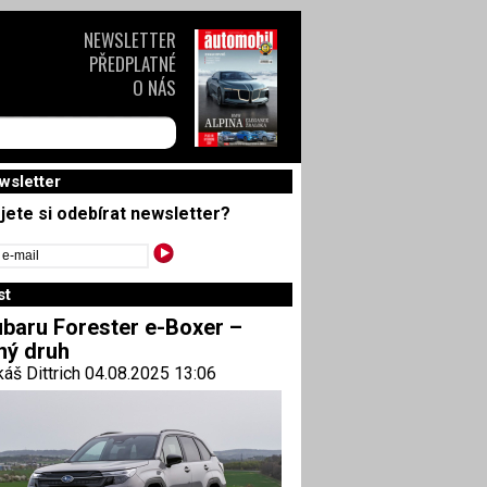
NEWSLETTER
PŘEDPLATNÉ
O NÁS
wsletter
jete si odebírat newsletter?
st
baru Forester e-Boxer –
ný druh
áš Dittrich 04.08.2025 13:06