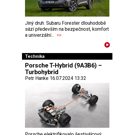
Jiný druh. Subaru Forester dlouhodobě
sází především na bezpečnost, komfort
a univerzální...
>>
Technika
Porsche T-Hybrid (9A3B6) –
Turbohybrid
Petr Hanke 16.07.2024 13:32
Porsche elektrifikovalo šestiválcový