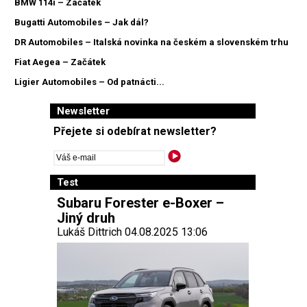
BMW 114i – Začátek
Bugatti Automobiles – Jak dál?
DR Automobiles – Italská novinka na českém a slovenském trhu
Fiat Aegea – Začátek
Ligier Automobiles – Od patnácti...
Newsletter
Přejete si odebírat newsletter?
Test
Subaru Forester e-Boxer –
Jiný druh
Lukáš Dittrich 04.08.2025 13:06