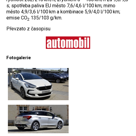
s; spotřeba paliva EU město 7,6/4,6 l/100 km; mimo
město 4,9/3,6 l/100 km a kombinace 5,9/4,0 l/100 km;
emise CO
135/103 g/km.
2
Převzato z časopisu
Fotogalerie