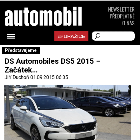
NEWSLETTER
PŘEDPLATNÉ
O NÁS
Představujeme
DS Automobiles DS5 2015 –
Začátek...
Jiří Duchoň
01.09.2015 06:35