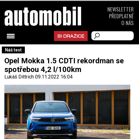
NEWSLETTER
PŘEDPLATNÉ
O NÁS
Náš test
Opel Mokka 1.5 CDTI rekordman se
spotřebou 4,2 l/100km
Lukáš Dittrich
09.11.2022 16:04