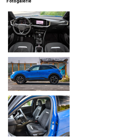
Fotogalerie