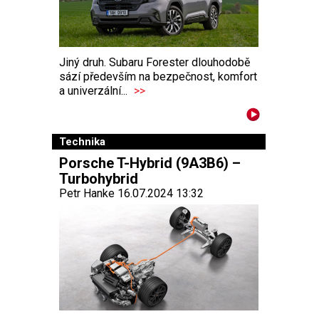
Jiný druh. Subaru Forester dlouhodobě
sází především na bezpečnost, komfort
a univerzální...
>>
Technika
Porsche T-Hybrid (9A3B6) –
Turbohybrid
Petr Hanke 16.07.2024 13:32