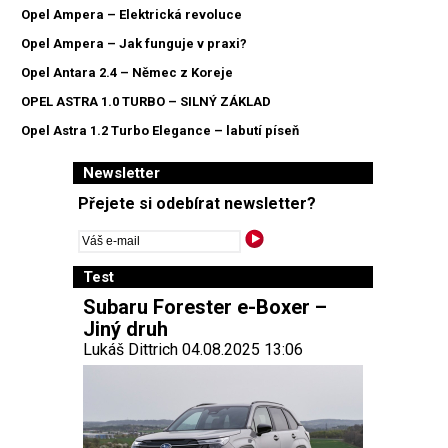
Opel Ampera – Elektrická revoluce
Opel Ampera – Jak funguje v praxi?
Opel Antara 2.4 – Němec z Koreje
OPEL ASTRA 1.0 TURBO – SILNÝ ZÁKLAD
Opel Astra 1.2 Turbo Elegance – labutí píseň
Newsletter
Přejete si odebírat newsletter?
Test
Subaru Forester e-Boxer –
Jiný druh
Lukáš Dittrich 04.08.2025 13:06