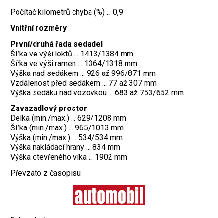
Počítač kilometrů chyba (%) ... 0,9
Vnitřní rozměry
První/druhá řada sedadel
Šířka ve výši loktů ... 1413/1384 mm
Šířka ve výši ramen ... 1364/1318 mm
Výška nad sedákem ... 926 až 996/871 mm
Vzdálenost před sedákem ... 77 až 307 mm
Výška sedáku nad vozovkou ... 683 až 753/652 mm
Zavazadlový prostor
Délka (min./max.) ... 629/1208 mm
Šířka (min./max.) ... 965/1013 mm
Výška (min./max.) ... 534/534 mm
Výška nakládací hrany ... 834 mm
Výška otevřeného víka ... 1902 mm
Převzato z časopisu