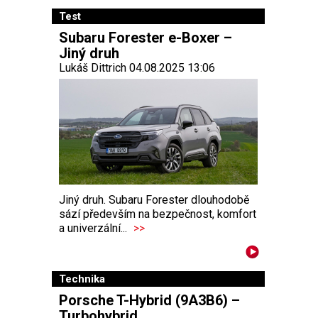
Test
Subaru Forester e-Boxer –
Jiný druh
Lukáš Dittrich 04.08.2025 13:06
Jiný druh. Subaru Forester dlouhodobě
sází především na bezpečnost, komfort
a univerzální...
>>
Technika
Porsche T-Hybrid (9A3B6) –
Turbohybrid