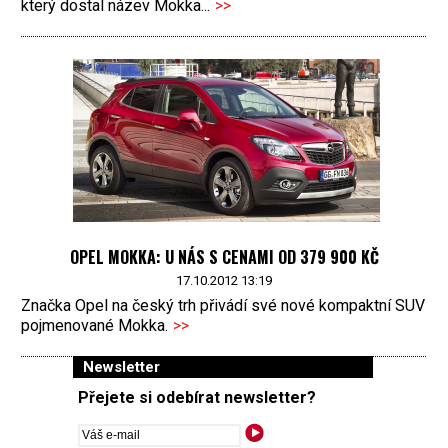
který dostal název Mokka...
>>
OPEL MOKKA: U NÁS S CENAMI OD 379 900 KČ
17.10.2012 13:19
Značka Opel na český trh přivádí své nové kompaktní SUV
pojmenované Mokka.
>>
Newsletter
Přejete si odebírat newsletter?