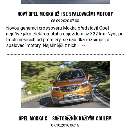
NOVÝ OPEL MOKKA UŽ I SE SPALOVACÍMI MOTORY
08.09.2020 07:00
Novou generaci crossoveru Mokka představil Opel
nejdříve jako elektromobil s dojezdem až 322 km. Nyní, po
třech měsících od premiéry, se nabídka rozšiřuje i o
spalovací motory. Nejsilnější z nich...
>>
OPEL MOKKA X – SVĚTOBĚŽNÍK KAŽDÝM COULEM
07.10.2016 06:16