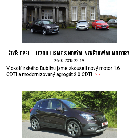
ŽIVĚ: OPEL – JEZDILI JSME S NOVÝMI VZNĚTOVÝMI MOTORY
26.02.2015 22:19
V okolí irského Dublinu jsme zkoušeli nový motor 1.6
CDTI a modernizovaný agregát 2.0 CDTI.
>>