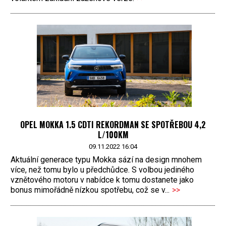
OPEL MOKKA 1.5 CDTI REKORDMAN SE SPOTŘEBOU 4,2
L/100KM
09.11.2022 16:04
Aktuální generace typu Mokka sází na design mnohem
více, než tomu bylo u předchůdce. S volbou jediného
vznětového motoru v nabídce k tomu dostanete jako
bonus mimořádně nízkou spotřebu, což se v...
>>