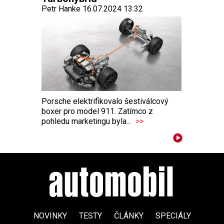
Petr Hanke 16.07.2024 13:32
Porsche elektrifikovalo šestiválcový
boxer pro model 911. Zatímco z
pohledu marketingu byla...
>>
NOVINKY
TESTY
ČLÁNKY
SPECIÁLY