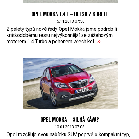
OPEL MOKKA 1.4T – BLESK Z KOREJE
15.11.2013 07:50
Z palety typů nové řady Opel Mokka jsme podrobili
krátkodobému testu nejvýkonnější se zážehovým
motorem 1.4 Turbo a pohonem všech kol.
>>
OPEL MOKKA – SILNÁ KÁVA?
10.01.2013 07:08
Opel rozšiřuje svou nabídku SUV poprvé o kompaktní typ,