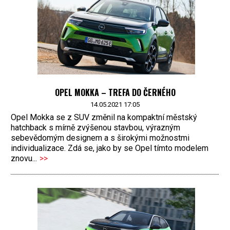
OPEL MOKKA – TREFA DO ČERNÉHO
14.05.2021 17:05
Opel Mokka se z SUV změnil na kompaktní městský
hatchback s mírně zvýšenou stavbou, výrazným
sebevědomým designem a s širokými možnostmi
individualizace. Zdá se, jako by se Opel tímto modelem
znovu...
>>