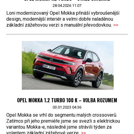
28.04.2026 11:07
Loni modernizovaný Opel Mokka přináší vybroušenější
design, modernější interiér a velmi dobře naladěnou
základní zážehovou verzi s manuální převodovkou.
>>
OPEL MOKKA 1.2 TURBO 100 K – VOLBA ROZUMEM
03.01.2023 04:36
Opel Mokka se vrhl do segmentu malých crossoverů.
Zatímco při jeho premiéře jsme se svezli s elektrickou
variantou Mokka-e, následně jsme strávili týden za
volantem základní zážehové verze.
>>