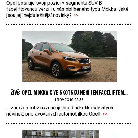
Opel posiluje svoji pozici v segmentu SUV B
faceliftovanou verzí i u nás oblíbeného typu Mokka. Jaké
jsou její nejdůležitější novinky?
>>
ŽIVĚ: OPEL MOKKA X VE SKOTSKU NENÍ JEN FACELIFTEM…
15.09.2016 02:33
… zároveň totiž naznačuje hned několik důležitých
novinek, připravovaných automobilkou Opel!
>>