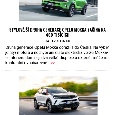
STYLOVĚJŠÍ DRUHÁ GENERACE OPELU MOKKA ZAČÍNÁ NA
400 TISÍCÍCH
14.01.2021 07:00
Druhá generace Opelu Mokka dorazila do Česka. Na výběr
je čtyř motorů a nechybí ani čistě elektrická verze Mokka-
e. Interiéru dominují dva velké displeje a exteriér může mít
kontrastní dvoubarevné...
>>