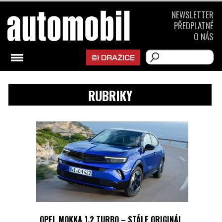
NEWSLETTER
PŘEDPLATNÉ
O NÁS
RUBRIKY
OPEL MOKKA 1.2 TURBO – STÁLE ORIGINÁL