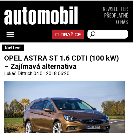
NEWSLETTER
PŘEDPLATNÉ
O NÁS
Náš test
OPEL ASTRA ST 1.6 CDTI (100 kW)
– Zajímavá alternativa
Lukáš Dittrich
04.01.2018 06:20