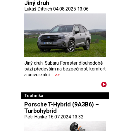
Jiný druh
Lukáš Dittrich 04.08.2025 13:06
Jiný druh. Subaru Forester dlouhodobě
sází především na bezpečnost, komfort
a univerzální...
>>
Technika
Porsche T-Hybrid (9A3B6) –
Turbohybrid
Petr Hanke 16.07.2024 13:32