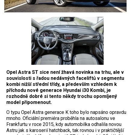
Opel Astra ST sice není žhavá novinka na trhu, ale v
souvislosti s řadou nedávných faceliftů v segmentu
kombi nižší střední třídy, a především vzhledem k
příchodu nové generace Hyundai i30 Kombi, je
rozhodně dobré si tento někdy trochu opomíjený
model připomenout.
O
typu Opel Astra generace K toho bylo napsáno opravdu
mnoho. Oficiální premiéra proběhla na autosalonu ve
Frankfurtu v roce 2015, kdy automobilka odhalila novou
Astru jak s karoserií hatchback, tak rovnou i v praktičtější