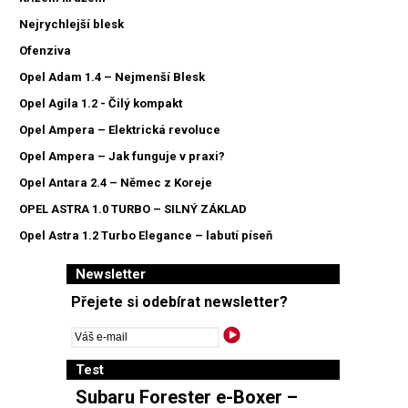
Nejrychlejší blesk
Ofenziva
Opel Adam 1.4 – Nejmenší Blesk
Opel Agila 1.2 - Čilý kompakt
Opel Ampera – Elektrická revoluce
Opel Ampera – Jak funguje v praxi?
Opel Antara 2.4 – Němec z Koreje
OPEL ASTRA 1.0 TURBO – SILNÝ ZÁKLAD
Opel Astra 1.2 Turbo Elegance – labutí píseň
Newsletter
Přejete si odebírat newsletter?
Test
Subaru Forester e-Boxer –