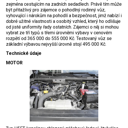
zejména cestujícím na zadních sedadlech. Právě tím může
být přitažlivý pro zájemce o pohodlný rodinný vůz,
vyhovující i nárokům na pohodlí a bezpečnost, jimž nabízí i
dobré užitné vlastnosti a osobitý vzhled, který ho odlišuje
od jisté uniformity řady ostatních. Zájemci o něj si mohou
vybrat ze tří typů s třemi úrovněmi výbavy v cenovém
rozpětí od 365 000 do 555 000 Kč. Testovaný vůz se
základní výbavou nejvyšší úrovně stojí 495 000 Kč.
Technické údaje
MOTOR