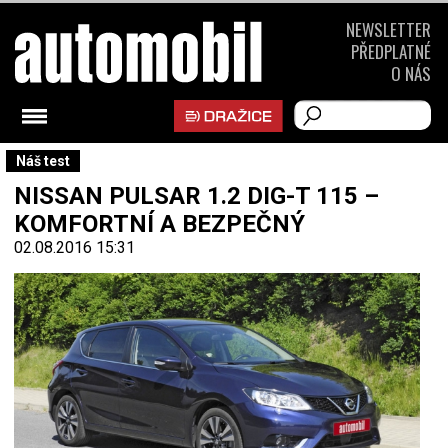
NEWSLETTER
PŘEDPLATNÉ
O NÁS
Náš test
NISSAN PULSAR 1.2 DIG-T 115 –
KOMFORTNÍ A BEZPEČNÝ
02.08.2016 15:31