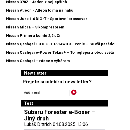
Nissan 370Z - Jeden z nejlepších
Nissan Atleon - Atleon to má na háku
Nissan Juke 1.6 DIG-T - Sportovní crossover
Nissan Micra – S kompresorem
Nissan Primera kombi 2,2 dCi
Nissan Qashqai 1.3 DIG-T 158 4WD X-Tronic – Se vší parádou
Nissan Qashqai e-Power Tekna+ – To nejlepší z obou světů
Nissan Qashqai – rádce s výběrem
Newsletter
Přejete si odebírat newsletter?
Test
Subaru Forester e-Boxer –
Jiný druh
Lukáš Dittrich 04.08.2025 13:06