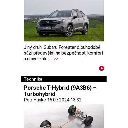
Jiný druh. Subaru Forester dlouhodobě
sází především na bezpečnost, komfort
a univerzální...
>>
Technika
Porsche T-Hybrid (9A3B6) –
Turbohybrid
Petr Hanke 16.07.2024 13:32