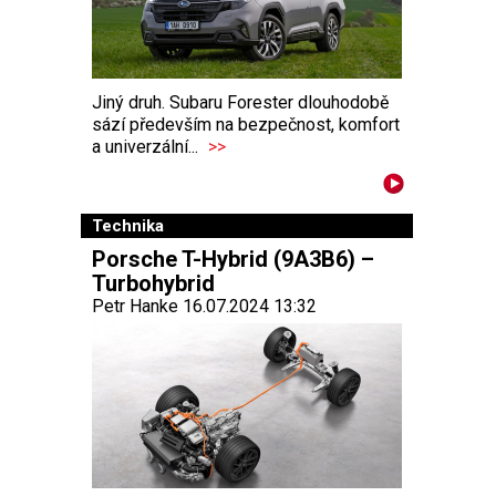
Jiný druh. Subaru Forester dlouhodobě
sází především na bezpečnost, komfort
a univerzální...
>>
Technika
Porsche T-Hybrid (9A3B6) –
Turbohybrid
Petr Hanke 16.07.2024 13:32