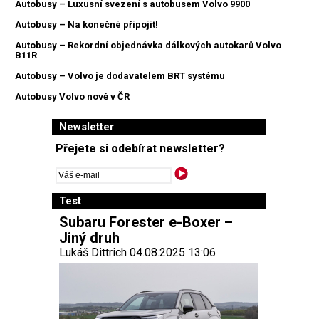
Autobusy – Luxusní svezení s autobusem Volvo 9900
Autobusy – Na konečné připojit!
Autobusy – Rekordní objednávka dálkových autokarů Volvo
B11R
Autobusy – Volvo je dodavatelem BRT systému
Autobusy Volvo nově v ČR
Newsletter
Přejete si odebírat newsletter?
Test
Subaru Forester e-Boxer –
Jiný druh
Lukáš Dittrich 04.08.2025 13:06