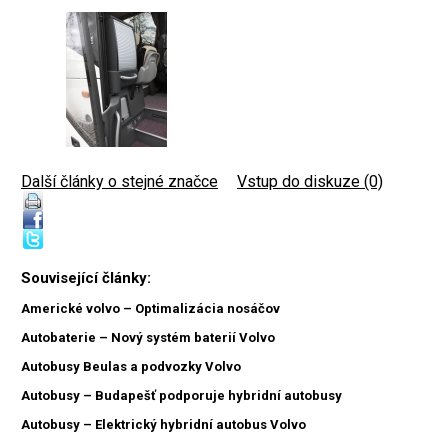
Další články o stejné značce
|
Vstup do diskuze (0)
Související články:
Americké volvo – Optimalizácia nosáčov
Autobaterie – Nový systém baterií Volvo
Autobusy Beulas a podvozky Volvo
Autobusy – Budapešť podporuje hybridní autobusy
Autobusy – Elektrický hybridní autobus Volvo