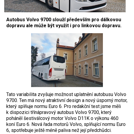
Autobus Volvo 9700 slouží především pro dálkovou
dopravu ale může být využit i pro linkovou dopravu.
Tato variabilita zvyšuje možnost uplatnění autobusu Volvo
9700. Ten má nový atraktivní design a nový úsporný motor,
který splňuje normu Euro 6. Pro redakční test jsme měli
k dispozici třínápravový autobus Volvo 9700, který
poháněl šestiválcový motor Volvo D11K o výkonu 460
koní Euro 6. Nová řada motorů Volvo, splňující normu Euro
6, spotřebuje ještě méně paliva než její předchůdci.