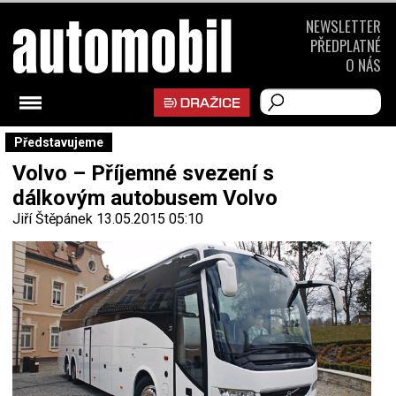
NEWSLETTER
PŘEDPLATNÉ
O NÁS
Představujeme
Volvo – Příjemné svezení s
dálkovým autobusem Volvo
Jiří Štěpánek
13.05.2015 05:10