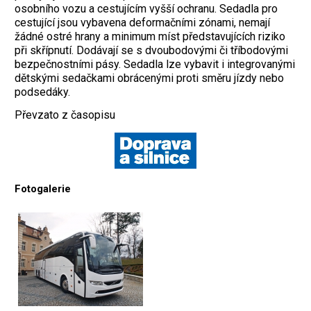
osobního vozu a cestujícím vyšší ochranu. Sedadla pro
cestující jsou vybavena deformačními zónami, nemají
žádné ostré hrany a minimum míst představujících riziko
při skřípnutí. Dodávají se s dvoubodovými či tříbodovými
bezpečnostními pásy. Sedadla lze vybavit i integrovanými
dětskými sedačkami obrácenými proti směru jízdy nebo
podsedáky.
Převzato z časopisu
Fotogalerie