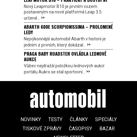
Nový Leapmotor B10 je prvním vozem
postaveným na nové platformě Leap 3.5
>>
určené...
ABARTH 600E SCORPIONISSIMA – PROLOMENÉ
LEDY
Nejvýkonnější automobil Abarth v historii je
>>
jedním z prvních, který dokázal...
PRAGA BABY ROADSTER OVLÁDLA LEDNOVÉ
AUKCE
Vůbec nejdražší položkou lednových aukcí
>>
portálu Aukro se stal sportovní...
NOVINKY
TESTY
ČLÁNKY
SPECIÁLY
TISKOVÉ ZPRÁVY
ČASOPISY
BAZAR