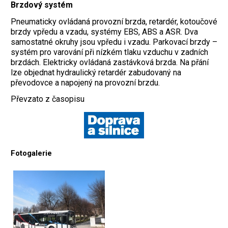
Brzdový systém
Pneumaticky ovládaná provozní brzda, retardér, kotoučové
brzdy vpředu a vzadu, systémy EBS, ABS a ASR. Dva
samostatné okruhy jsou vpředu i vzadu. Parkovací brzdy –
systém pro varování při nízkém tlaku vzduchu v zadních
brzdách. Elektricky ovládaná zastávková brzda. Na přání
lze objednat hydraulický retardér zabudovaný na
převodovce a napojený na provozní brzdu.
Převzato z časopisu
Fotogalerie