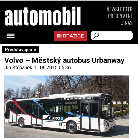
NEWSLETTER
PŘEDPLATNÉ
O NÁS
Představujeme
Volvo – Městský autobus Urbanway
Jiří Štěpánek
11.06.2015 05:36