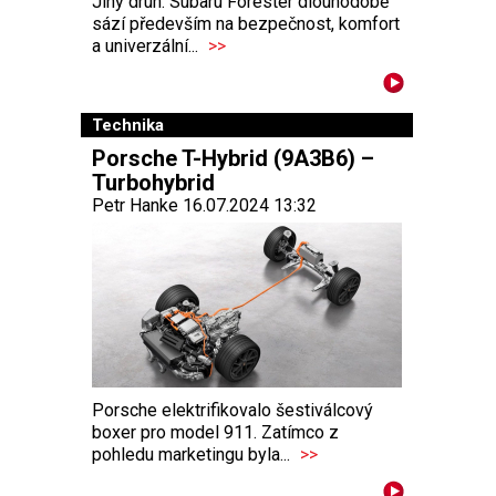
Jiný druh. Subaru Forester dlouhodobě
sází především na bezpečnost, komfort
a univerzální...
>>
Technika
Porsche T-Hybrid (9A3B6) –
Turbohybrid
Petr Hanke 16.07.2024 13:32
Porsche elektrifikovalo šestiválcový
boxer pro model 911. Zatímco z
pohledu marketingu byla...
>>