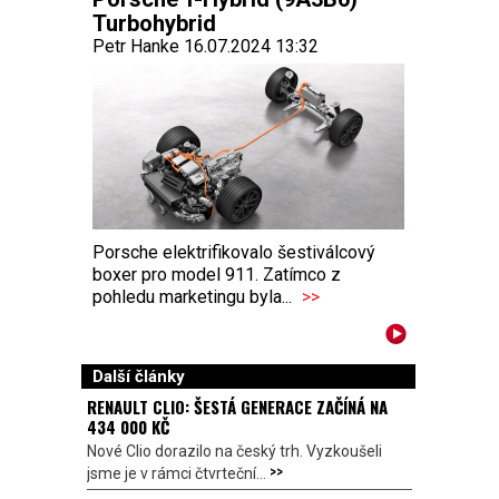
Turbohybrid
Petr Hanke 16.07.2024 13:32
Porsche elektrifikovalo šestiválcový
boxer pro model 911. Zatímco z
pohledu marketingu byla...
>>
Další články
RENAULT CLIO: ŠESTÁ GENERACE ZAČÍNÁ NA
434 000 KČ
Nové Clio dorazilo na český trh. Vyzkoušeli
>>
jsme je v rámci čtvrteční...