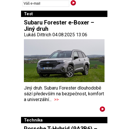
Test
Subaru Forester e-Boxer –
Jiný druh
Lukáš Dittrich 04.08.2025 13:06
Jiný druh. Subaru Forester dlouhodobě
sází především na bezpečnost, komfort
a univerzální...
>>
Technika
Porsche T-Hybrid (9A3B6) –