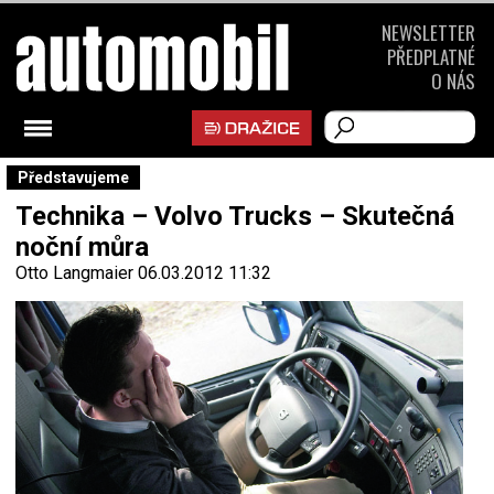
NEWSLETTER
PŘEDPLATNÉ
O NÁS
Představujeme
Technika – Volvo Trucks – Skutečná
noční můra
Otto Langmaier
06.03.2012 11:32