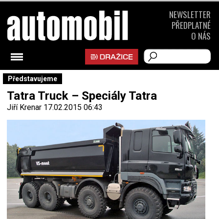
NEWSLETTER
PŘEDPLATNÉ
O NÁS
Představujeme
Tatra Truck – Speciály Tatra
Jiří Krenar
17.02.2015 06:43